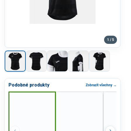
1 / 5
Podobné produkty
Zobrazit všechny →
‹
›