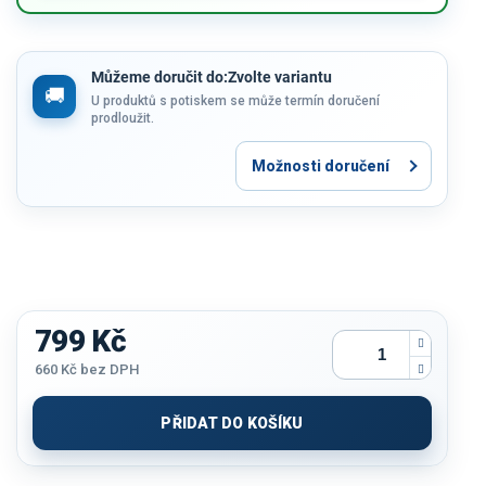
Můžeme doručit do:
Zvolte variantu
U produktů s potiskem se může termín doručení
prodloužit.
Možnosti doručení
799 Kč
660 Kč
bez DPH
Měrná
cena:
PŘIDAT DO KOŠÍKU