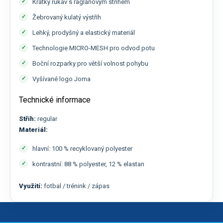
Krátký rukáv s raglánovým střihem
Žebrovaný kulatý výstřih
Lehký, prodyšný a elastický materiál
Technologie MICRO-MESH pro odvod potu
Boční rozparky pro větší volnost pohybu
Vyšívané logo Joma
Technické informace
Střih:
regular
Materiál:
hlavní: 100 % recyklovaný polyester
kontrastní: 88 % polyester, 12 % elastan
Využití:
fotbal / trénink / zápas