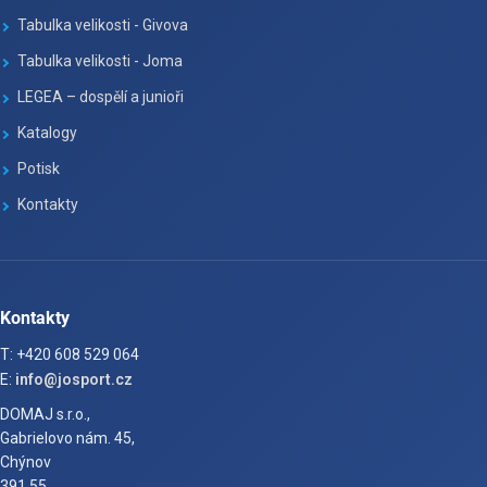
Tabulka velikosti - Givova
Tabulka velikosti - Joma
LEGEA – dospělí a junioři
Katalogy
Potisk
Kontakty
Kontakty
T: +420 608 529 064
E:
info@josport.cz
DOMAJ s.r.o.,
Gabrielovo nám. 45,
Chýnov
391 55