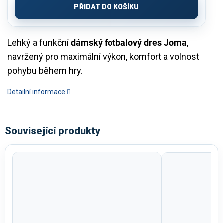
PŘIDAT DO KOŠÍKU
Lehký a funkční
dámský fotbalový dres Joma
,
navržený pro maximální výkon, komfort a volnost
pohybu během hry.
Detailní informace
Související produkty