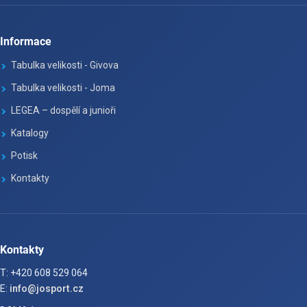
Informace
Tabulka velikosti - Givova
Tabulka velikosti - Joma
LEGEA – dospělí a junioři
Katalogy
Potisk
Kontakty
Kontakty
T: +420 608 529 064
E:
info@josport.cz