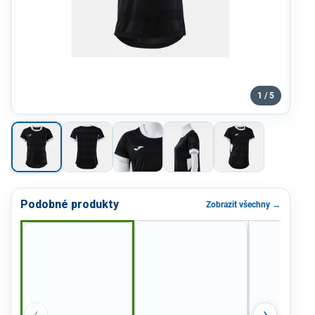
1 / 5
Podobné produkty
Zobrazit všechny →
‹
›