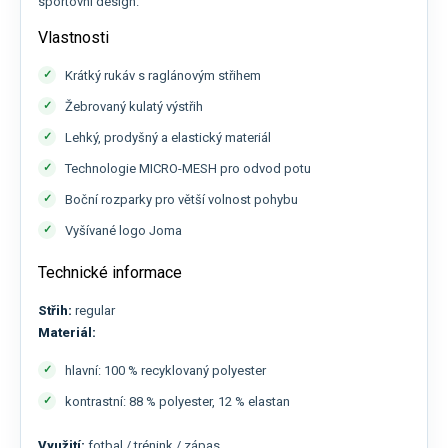
sportovní design.
Vlastnosti
Krátký rukáv s raglánovým střihem
Žebrovaný kulatý výstřih
Lehký, prodyšný a elastický materiál
Technologie MICRO-MESH pro odvod potu
Boční rozparky pro větší volnost pohybu
Vyšívané logo Joma
Technické informace
Střih:
regular
Materiál:
hlavní: 100 % recyklovaný polyester
kontrastní: 88 % polyester, 12 % elastan
Využití:
fotbal / trénink / zápas