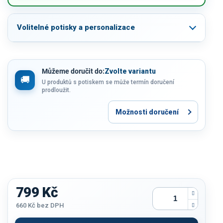
Volitelné potisky a personalizace
Můžeme doručit do:
Zvolte variantu
U produktů s potiskem se může termín doručení
prodloužit.
Možnosti doručení
799 Kč
660 Kč
bez DPH
Měrná
cena: