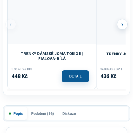
‹
›
TRENKY DÁMSKÉ JOMA TOKIO II |
TRENKY JOMA 
FIALOVÁ-BÍLÁ
370 Kč bez DPH
360 Kč bez DPH
448 Kč
436 Kč
DETAIL
Popis
Podobné (16)
Diskuze