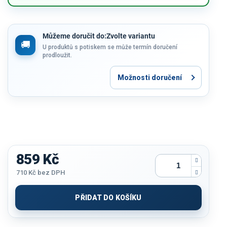
Můžeme doručit do:
Zvolte variantu
U produktů s potiskem se může termín doručení
prodloužit.
Možnosti doručení
859 Kč
710 Kč
bez DPH
Měrná
cena:
PŘIDAT DO KOŠÍKU