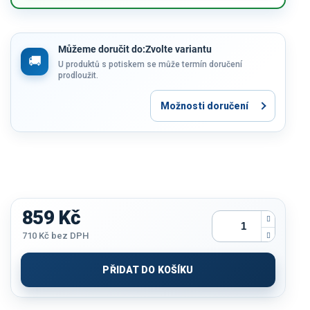
Můžeme doručit do:
Zvolte variantu
U produktů s potiskem se může termín doručení
prodloužit.
Možnosti doručení
859 Kč
710 Kč
bez DPH
Měrná
cena:
PŘIDAT DO KOŠÍKU