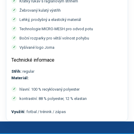
Krátký rukáv s raglánovým střihem
Žebrovaný kulatý výstřih
Lehký, prodyšný a elastický materiál
Technologie MICRO-MESH pro odvod potu
Boční rozparky pro větší volnost pohybu
Vyšívané logo Joma
Technické informace
Střih:
regular
Materiál:
hlavní: 100 % recyklovaný polyester
kontrastní: 88 % polyester, 12 % elastan
Využití:
fotbal / trénink / zápas