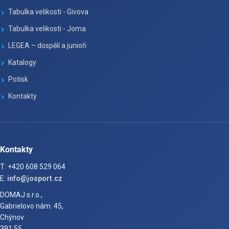
Tabulka velikosti - Givova
Tabulka velikosti - Joma
LEGEA – dospělí a junioři
Katalogy
Potisk
Kontakty
Kontakty
T: +420 608 529 064
E:
info@josport.cz
DOMAJ s.r.o.,
Gabrielovo nám. 45,
Chýnov
391 55