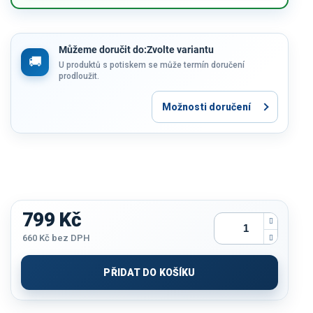
Můžeme doručit do:
Zvolte variantu
U produktů s potiskem se může termín doručení
prodloužit.
Možnosti doručení
799 Kč
660 Kč
bez DPH
Měrná
cena:
PŘIDAT DO KOŠÍKU