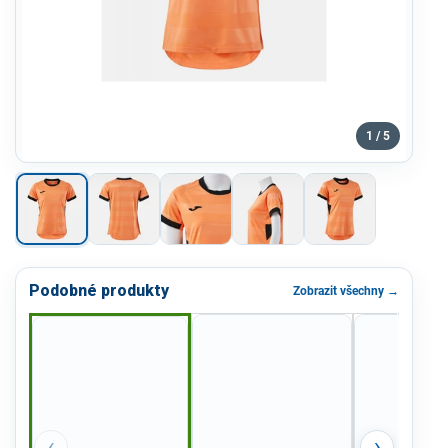
1 / 5
Podobné produkty
Zobrazit všechny →
‹
›