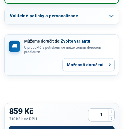
Volitelné potisky a personalizace
Můžeme doručit do:
Zvolte variantu
U produktů s potiskem se může termín doručení
prodloužit.
Možnosti doručení
859 Kč
710 Kč
bez DPH
Měrná
cena: