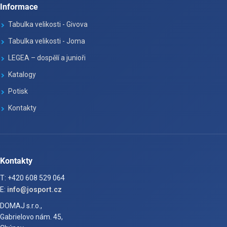
Informace
Tabulka velikosti - Givova
Tabulka velikosti - Joma
LEGEA – dospělí a junioři
Katalogy
Potisk
Kontakty
Kontakty
T: +420 608 529 064
E:
info@josport.cz
DOMAJ s.r.o.,
Gabrielovo nám. 45,