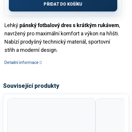
PŘIDAT DO KOŠÍKU
Lehký
pánský fotbalový dres s krátkým rukávem
,
navržený pro maximální komfort a výkon na hřišti.
Nabízí prodyšný technický materiál, sportovní
střih a moderní design.
Detailní informace
Související produkty