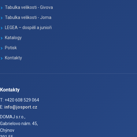
Tabulka velikosti - Givova
Tabulka velikosti - Joma
LEGEA – dospělí a junioři
Katalogy
Potisk
Kontakty
Kontakty
T: +420 608 529 064
E:
info@josport.cz
DOMAJ s.r.o.,
Gabrielovo nám. 45,
Chýnov