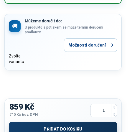
Můžeme doručit do:
U produktů s potiskem se může termín doručení
prodloužit.
Možnosti doručení
Zvolte
variantu
859 Kč
710 Kč
bez DPH
Měrná
cena:
PŘIDAT DO KOŠÍKU