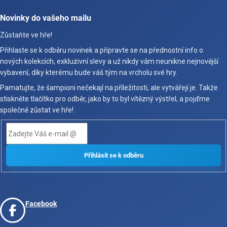
Novinky do vašeho mailu
Zůstaňte ve hře!
Přihlaste se k odběru novinek a připravte se na přednostní info o
nových kolekcích, exkluzivní slevy a už nikdy vám neunikne nejnovější
vybavení, díky kterému bude váš tým na vrcholu své hry.
Pamatujte, že šampioni nečekají na příležitosti, ale vytvářejí je. Takže
stiskněte tlačítko pro odběr, jako by to byl vítězný výstřel, a pojďme
společně zůstat ve hře!
Facebook