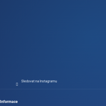
t
í
Sledovat na Instagramu
Informace