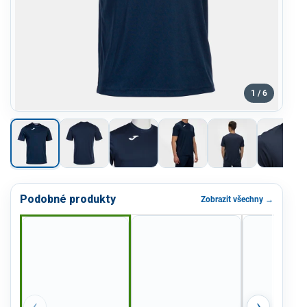
1 / 6
Podobné produkty
Zobrazit všechny →
‹
›