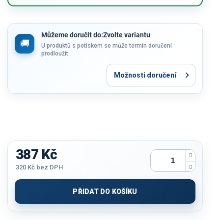
Můžeme doručit do:
Zvolte variantu
U produktů s potiskem se může termín doručení
prodloužit.
Možnosti doručení
387 Kč
320 Kč
bez DPH
Měrná
cena:
PŘIDAT DO KOŠÍKU