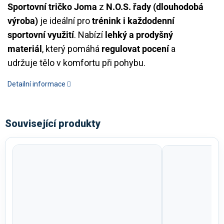
Sportovní tričko Joma
z
N.O.S. řady (dlouhodobá
výroba)
je ideální pro
trénink i každodenní
sportovní využití
. Nabízí
lehký a prodyšný
materiál
, který pomáhá
regulovat pocení
a
udržuje tělo v komfortu při pohybu.
Detailní informace
Související produkty