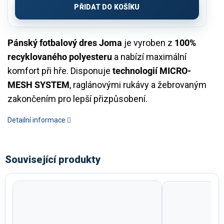
PŘIDAT DO KOŠÍKU
Pánský fotbalový dres Joma
je vyroben z
100%
recyklovaného polyesteru
a nabízí maximální
komfort při hře. Disponuje
technologií MICRO-
MESH SYSTEM
, raglánovými rukávy a žebrovaným
zakončením pro lepší přizpůsobení.
Detailní informace
Související produkty