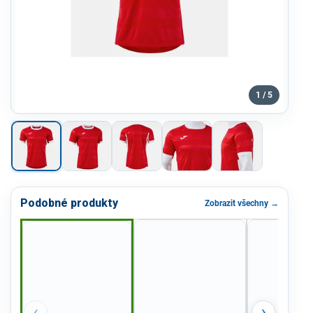
1 / 5
Podobné produkty
Zobrazit všechny →
‹
›