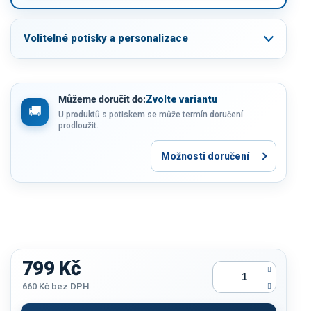
Volitelné potisky a personalizace
Můžeme doručit do:
Zvolte variantu
U produktů s potiskem se může termín doručení
prodloužit.
Možnosti doručení
799 Kč
660 Kč
bez DPH
Měrná
cena: