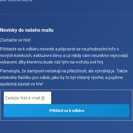
Novinky do vašeho mailu
Zůstaňte ve hře!
Přihlaste se k odběru novinek a připravte se na přednostní info o
nových kolekcích, exkluzivní slevy a už nikdy vám neunikne nejnovější
vybavení, díky kterému bude váš tým na vrcholu své hry.
Pamatujte, že šampioni nečekají na příležitosti, ale vytvářejí je. Takže
stiskněte tlačítko pro odběr, jako by to byl vítězný výstřel, a pojďme
společně zůstat ve hře!