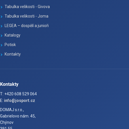
Tabulka velikosti - Givova
Tabulka velikosti - Joma
LEGEA – dospělí a junioři
Katalogy
Potisk
Kontakty
Kontakty
T: +420 608 529 064
E:
info@josport.cz
DOMAJ s.r.o.,
Gabrielovo nám. 45,
Chýnov
391 55