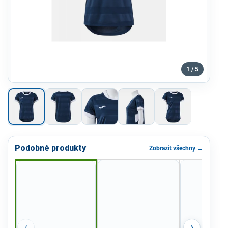
1 / 5
Podobné produkty
Zobrazit všechny →
‹
›