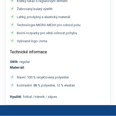
Krátký rukáv s raglánovým střihem
Žebrovaný kulatý výstřih
Lehký, prodyšný a elastický materiál
Technologie MICRO-MESH pro odvod potu
Boční rozparky pro větší volnost pohybu
Vyšívané logo Joma
Technické informace
Střih:
regular
Materiál:
hlavní: 100 % recyklovaný polyester
kontrastní: 88 % polyester, 12 % elastan
Využití:
fotbal / trénink / zápas