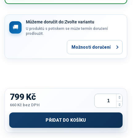
Můžeme doručit do:
Zvolte variantu
U produktů s potiskem se může termín doručení
prodloužit.
Možnosti doručení
799 Kč
660 Kč
bez DPH
Měrná
cena:
PŘIDAT DO KOŠÍKU