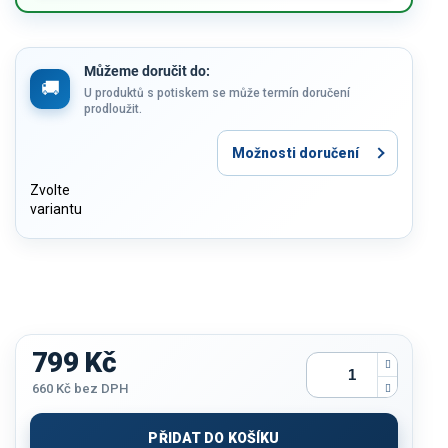
Můžeme doručit do:
U produktů s potiskem se může termín doručení
prodloužit.
Možnosti doručení
Zvolte
variantu
799 Kč
660 Kč
bez DPH
Měrná
cena:
PŘIDAT DO KOŠÍKU