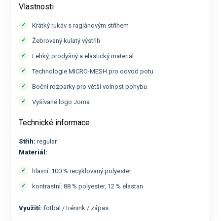
Vlastnosti
Krátký rukáv s raglánovým střihem
Žebrovaný kulatý výstřih
Lehký, prodyšný a elastický materiál
Technologie MICRO-MESH pro odvod potu
Boční rozparky pro větší volnost pohybu
Vyšívané logo Joma
Technické informace
Střih:
regular
Materiál:
hlavní: 100 % recyklovaný polyester
kontrastní: 88 % polyester, 12 % elastan
Využití:
fotbal / trénink / zápas