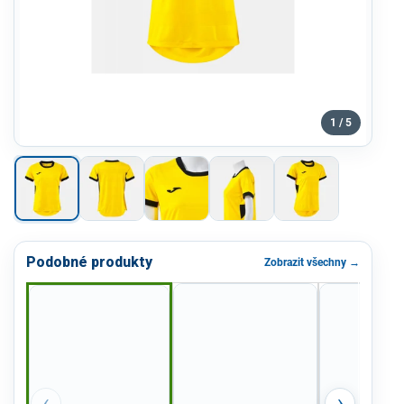
1 / 5
Podobné produkty
Zobrazit všechny →
‹
›