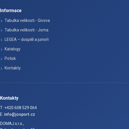
Informace
Tabulka velikosti - Givova
Tabulka velikosti - Joma
LEGEA – dospělí a junioři
Katalogy
Potisk
Kontakty
Kontakty
T: +420 608 529 064
E:
info@josport.cz
DOMAJ s.r.o.,