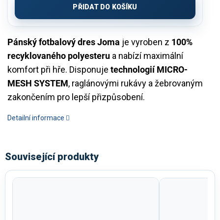
PŘIDAT DO KOŠÍKU
Pánský fotbalový dres Joma
je vyroben z
100%
recyklovaného polyesteru
a nabízí maximální
komfort při hře. Disponuje
technologií MICRO-
MESH SYSTEM
, raglánovými rukávy a žebrovaným
zakončením pro lepší přizpůsobení.
Detailní informace
Související produkty