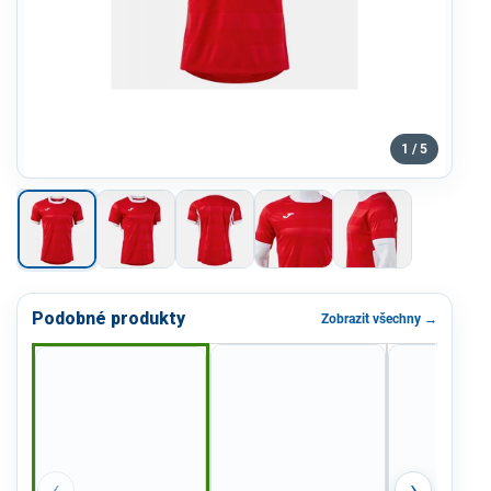
1 / 5
Podobné produkty
Zobrazit všechny →
‹
›