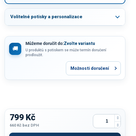
Volitelné potisky a personalizace
Můžeme doručit do:
Zvolte variantu
U produktů s potiskem se může termín doručení
prodloužit.
Možnosti doručení
799 Kč
660 Kč
bez DPH
Měrná
cena: