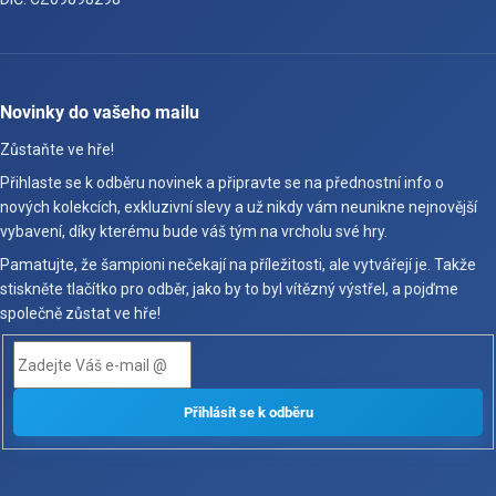
Novinky do vašeho mailu
Zůstaňte ve hře!
Přihlaste se k odběru novinek a připravte se na přednostní info o
nových kolekcích, exkluzivní slevy a už nikdy vám neunikne nejnovější
vybavení, díky kterému bude váš tým na vrcholu své hry.
Pamatujte, že šampioni nečekají na příležitosti, ale vytvářejí je. Takže
stiskněte tlačítko pro odběr, jako by to byl vítězný výstřel, a pojďme
společně zůstat ve hře!