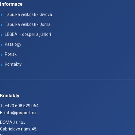
Informace
Tabulka velikosti - Givova
Tabulka velikosti - Joma
LEGEA – dospělí a junioři
Katalogy
Potisk
Kontakty
Kontakty
T: +420 608 529 064
E:
info@josport.cz
DOMAJ s.r.o.,
Gabrielovo nám. 45,