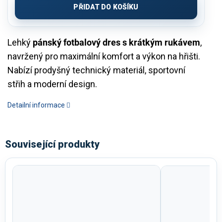
PŘIDAT DO KOŠÍKU
Lehký
pánský fotbalový dres s krátkým rukávem
,
navržený pro maximální komfort a výkon na hřišti.
Nabízí prodyšný technický materiál, sportovní
střih a moderní design.
Detailní informace
Související produkty