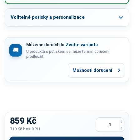
Volitelné potisky a personalizace
Můžeme doručit do:
Zvolte variantu
U produktů s potiskem se může termín doručení
prodloužit.
Možnosti doručení
859 Kč
710 Kč
bez DPH
Měrná
cena: