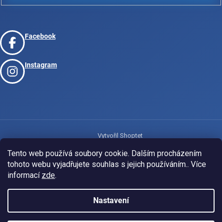
Facebook
Instagram
Vytvořil Shoptet
Tento web používá soubory cookie. Dalším procházením
tohoto webu vyjadřujete souhlas s jejich používáním.. Více
Copyright 2026
www.josport.cz
. Všechna práva vyhrazena.
informací
zde
.
Nastavení