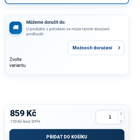
Můžeme doručit do:
U produktů s potiskem se může termín doručení
prodloužit.
Možnosti doručení
Zvolte
variantu
859 Kč
710 Kč
bez DPH
Měrná
cena:
PŘIDAT DO KOŠÍKU