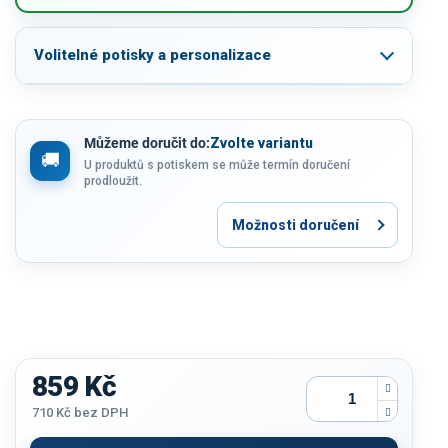
Volitelné potisky a personalizace
Můžeme doručit do:
Zvolte variantu
U produktů s potiskem se může termín doručení
prodloužit.
Možnosti doručení
859 Kč
710 Kč
bez DPH
Měrná
cena: