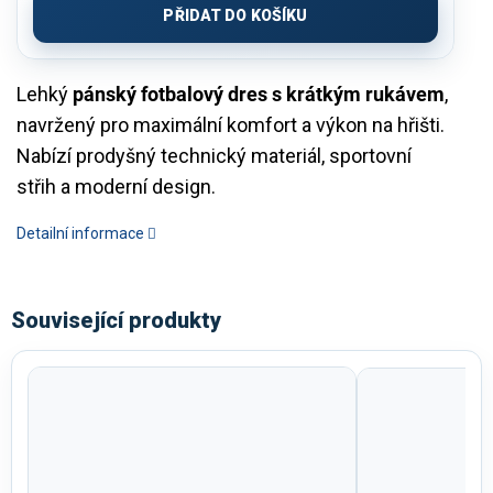
PŘIDAT DO KOŠÍKU
Lehký
pánský fotbalový dres s krátkým rukávem
,
navržený pro maximální komfort a výkon na hřišti.
Nabízí prodyšný technický materiál, sportovní
střih a moderní design.
Detailní informace
Související produkty