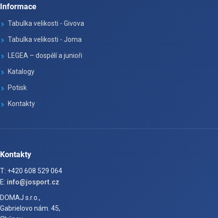
Informace
Tabulka velikosti - Givova
Tabulka velikosti - Joma
LEGEA – dospělí a junioři
Katalogy
Potisk
Kontakty
Kontakty
T: +420 608 529 064
E:
info@josport.cz
DOMAJ s.r.o.,
Gabrielovo nám. 45,