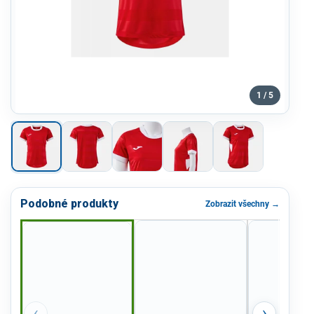
1 / 5
Podobné produkty
Zobrazit všechny →
‹
›