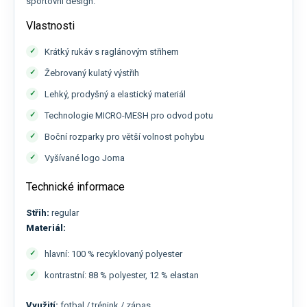
sportovní design.
Vlastnosti
Krátký rukáv s raglánovým střihem
Žebrovaný kulatý výstřih
Lehký, prodyšný a elastický materiál
Technologie MICRO-MESH pro odvod potu
Boční rozparky pro větší volnost pohybu
Vyšívané logo Joma
Technické informace
Střih:
regular
Materiál:
hlavní: 100 % recyklovaný polyester
kontrastní: 88 % polyester, 12 % elastan
Využití:
fotbal / trénink / zápas