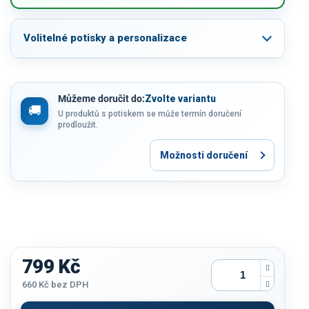
Volitelné potisky a personalizace
Můžeme doručit do:
Zvolte variantu
U produktů s potiskem se může termín doručení
prodloužit.
Možnosti doručení
799 Kč
660 Kč
bez DPH
Měrná
cena: