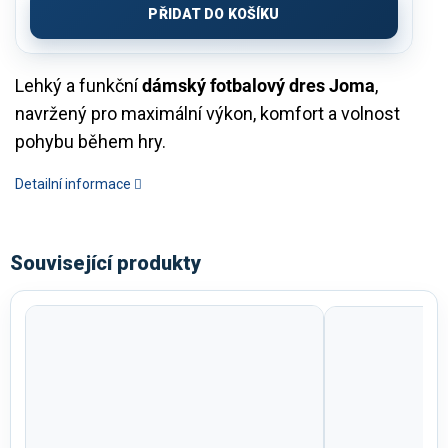
PŘIDAT DO KOŠÍKU
Lehký a funkční
dámský fotbalový dres Joma
,
navržený pro maximální výkon, komfort a volnost
pohybu během hry.
Detailní informace
Související produkty