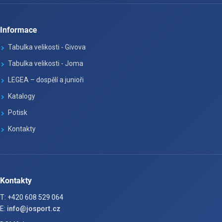
Informace
Tabulka velikosti - Givova
Tabulka velikosti - Joma
LEGEA – dospělí a junioři
Katalogy
Potisk
Kontakty
Kontakty
T: +420 608 529 064
E:
info@josport.cz