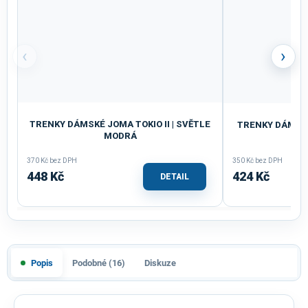
‹
›
TRENKY DÁMSKÉ JOMA TOKIO II | SVĚTLE
TRENKY DÁMSKÉ
MODRÁ
370 Kč bez DPH
350 Kč bez DPH
448 Kč
424 Kč
DETAIL
Popis
Podobné (16)
Diskuze