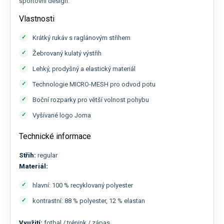
sportovní design.
Vlastnosti
Krátký rukáv s raglánovým střihem
Žebrovaný kulatý výstřih
Lehký, prodyšný a elastický materiál
Technologie MICRO-MESH pro odvod potu
Boční rozparky pro větší volnost pohybu
Vyšívané logo Joma
Technické informace
Střih:
regular
Materiál:
hlavní: 100 % recyklovaný polyester
kontrastní: 88 % polyester, 12 % elastan
Využití:
fotbal / trénink / zápas