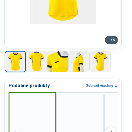
1 / 5
Podobné produkty
Zobrazit všechny →
‹
›