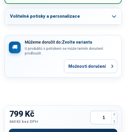
Volitelné potisky a personalizace
Můžeme doručit do:
Zvolte variantu
U produktů s potiskem se může termín doručení
prodloužit.
Možnosti doručení
799 Kč
660 Kč
bez DPH
Měrná
cena: