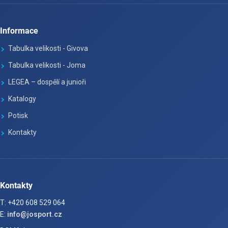
Informace
Tabulka velikosti - Givova
Tabulka velikosti - Joma
LEGEA – dospělí a junioři
Katalogy
Potisk
Kontakty
Kontakty
T: +420 608 529 064
E:
info@josport.cz