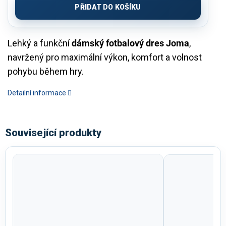
PŘIDAT DO KOŠÍKU
Lehký a funkční
dámský fotbalový dres Joma
,
navržený pro maximální výkon, komfort a volnost
pohybu během hry.
Detailní informace
Související produkty