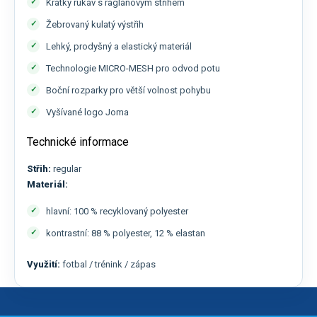
Krátký rukáv s raglánovým střihem
Žebrovaný kulatý výstřih
Lehký, prodyšný a elastický materiál
Technologie MICRO-MESH pro odvod potu
Boční rozparky pro větší volnost pohybu
Vyšívané logo Joma
Technické informace
Střih:
regular
Materiál:
hlavní: 100 % recyklovaný polyester
kontrastní: 88 % polyester, 12 % elastan
Využití:
fotbal / trénink / zápas