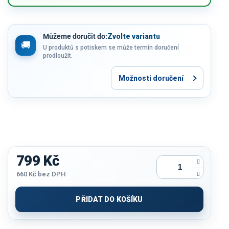
Můžeme doručit do:
Zvolte variantu
U produktů s potiskem se může termín doručení
prodloužit.
Možnosti doručení
799 Kč
660 Kč
bez DPH
Měrná
cena:
PŘIDAT DO KOŠÍKU