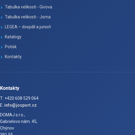
Tabulka velikosti - Givova
Tabulka velikosti - Joma
LEGEA – dospělí a junioři
Katalogy
Potisk
Kontakty
Kontakty
T: +420 608 529 064
E:
info@josport.cz
DOMAJ s.r.o.,
Gabrielovo nám. 45,
Chýnov
391 55