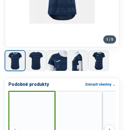
1 / 5
Podobné produkty
Zobrazit všechny →
‹
›