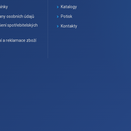
ínky
Katalogy
ny osobních údajů
Potisk
ení spotřebitelských
Kontakty
í a reklamace zboží