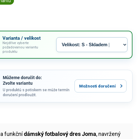
riantu
Varianta / velikost
Nejdříve vyberte
požadovanou variantu
produktu
Můžeme doručit do:
Zvolte variantu
Možnosti doručení
U produktů s potiskem se může termín
doručení prodloužit.
 a funkční
dámský fotbalový dres Joma
, navržený