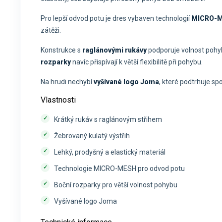
Pro lepší odvod potu je dres vybaven technologií
MICRO-
zátěži.
Konstrukce s
raglánovými rukávy
podporuje volnost pohy
rozparky
navíc přispívají k větší flexibilitě při pohybu.
Na hrudi nechybí
vyšívané logo Joma
, které podtrhuje sp
Vlastnosti
Krátký rukáv s raglánovým střihem
Žebrovaný kulatý výstřih
Lehký, prodyšný a elastický materiál
Technologie MICRO-MESH pro odvod potu
Boční rozparky pro větší volnost pohybu
Vyšívané logo Joma