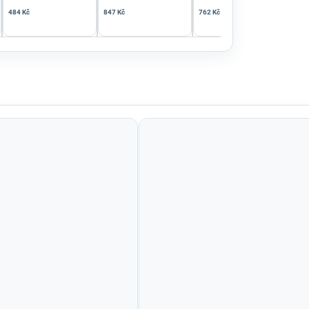
484 Kč
847 Kč
762 Kč
847 