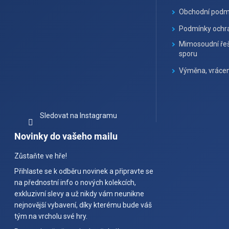
Obchodní podm
Podmínky ochra
Mimosoudní řeš
sporu
Výměna, vrácen
Sledovat na Instagramu
Novinky do vašeho mailu
Zůstaňte ve hře!
Přihlaste se k odběru novinek a připravte se
na přednostní info o nových kolekcích,
exkluzivní slevy a už nikdy vám neunikne
nejnovější vybavení, díky kterému bude váš
tým na vrcholu své hry.