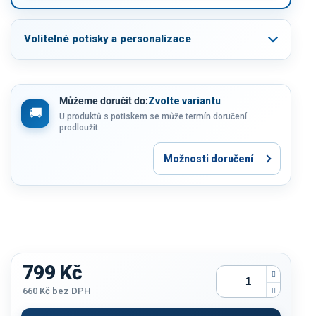
Volitelné potisky a personalizace
Můžeme doručit do:
Zvolte variantu
U produktů s potiskem se může termín doručení
prodloužit.
Možnosti doručení
799 Kč
660 Kč
bez DPH
Měrná
cena: