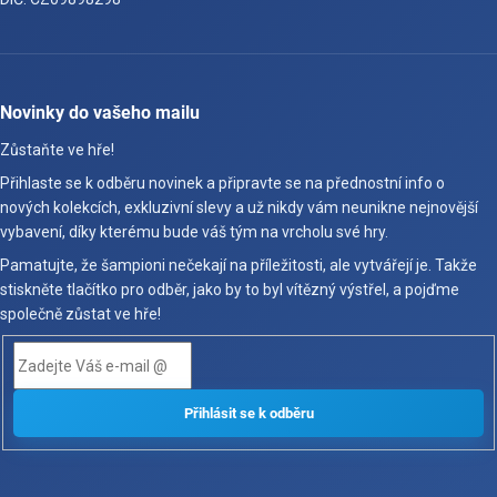
Novinky do vašeho mailu
Zůstaňte ve hře!
Přihlaste se k odběru novinek a připravte se na přednostní info o
nových kolekcích, exkluzivní slevy a už nikdy vám neunikne nejnovější
vybavení, díky kterému bude váš tým na vrcholu své hry.
Pamatujte, že šampioni nečekají na příležitosti, ale vytvářejí je. Takže
stiskněte tlačítko pro odběr, jako by to byl vítězný výstřel, a pojďme
společně zůstat ve hře!