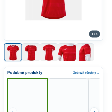
1 / 5
Podobné produkty
Zobrazit všechny →
‹
›