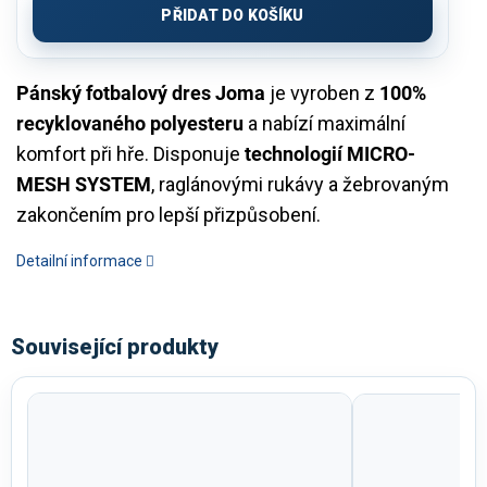
PŘIDAT DO KOŠÍKU
Pánský fotbalový dres Joma
je vyroben z
100%
recyklovaného polyesteru
a nabízí maximální
komfort při hře. Disponuje
technologií MICRO-
MESH SYSTEM
, raglánovými rukávy a žebrovaným
zakončením pro lepší přizpůsobení.
Detailní informace
Související produkty