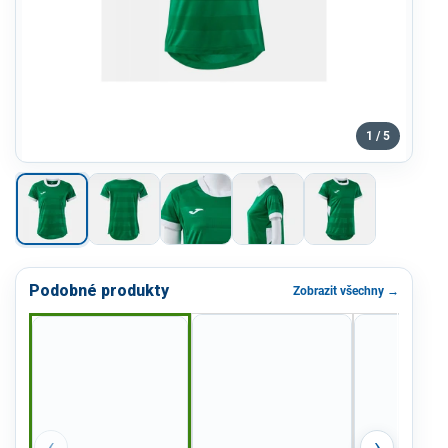
1 / 5
Podobné produkty
Zobrazit všechny →
‹
›