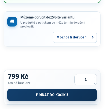
Můžeme doručit do:
Zvolte variantu
U produktů s potiskem se může termín doručení
prodloužit.
Možnosti doručení
799 Kč
660 Kč
bez DPH
Měrná
cena:
PŘIDAT DO KOŠÍKU