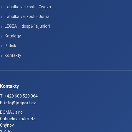
Tabulka velikosti - Givova
Tabulka velikosti - Joma
LEGEA – dospělí a junioři
Katalogy
Potisk
Kontakty
Kontakty
T: +420 608 529 064
E:
info@josport.cz
DOMAJ s.r.o.,
Gabrielovo nám. 45,
Chýnov
391 55