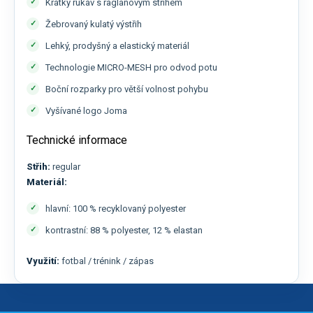
Krátký rukáv s raglánovým střihem
Žebrovaný kulatý výstřih
Lehký, prodyšný a elastický materiál
Technologie MICRO-MESH pro odvod potu
Boční rozparky pro větší volnost pohybu
Vyšívané logo Joma
Technické informace
Střih:
regular
Materiál:
hlavní: 100 % recyklovaný polyester
kontrastní: 88 % polyester, 12 % elastan
Využití:
fotbal / trénink / zápas