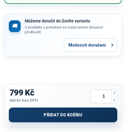
Můžeme doručit do:
Zvolte variantu
U produktů s potiskem se může termín doručení
prodloužit.
Možnosti doručení
799 Kč
660 Kč
bez DPH
Měrná
cena:
PŘIDAT DO KOŠÍKU