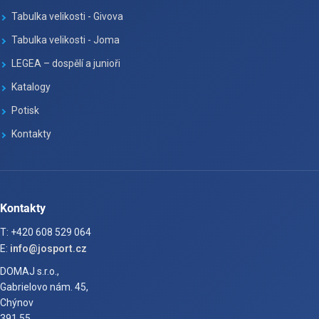
Tabulka velikosti - Givova
Tabulka velikosti - Joma
LEGEA – dospělí a junioři
Katalogy
Potisk
Kontakty
Kontakty
T: +420 608 529 064
E:
info@josport.cz
DOMAJ s.r.o.,
Gabrielovo nám. 45,
Chýnov
391 55