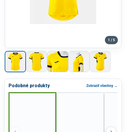
1 / 5
Podobné produkty
Zobrazit všechny →
‹
›