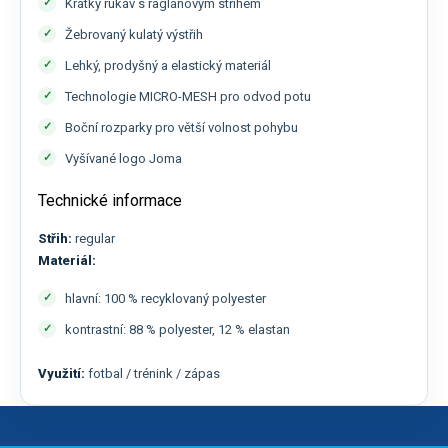
Krátký rukáv s raglánovým střihem
Žebrovaný kulatý výstřih
Lehký, prodyšný a elastický materiál
Technologie MICRO-MESH pro odvod potu
Boční rozparky pro větší volnost pohybu
Vyšívané logo Joma
Technické informace
Střih:
regular
Materiál:
hlavní: 100 % recyklovaný polyester
kontrastní: 88 % polyester, 12 % elastan
Využití:
fotbal / trénink / zápas