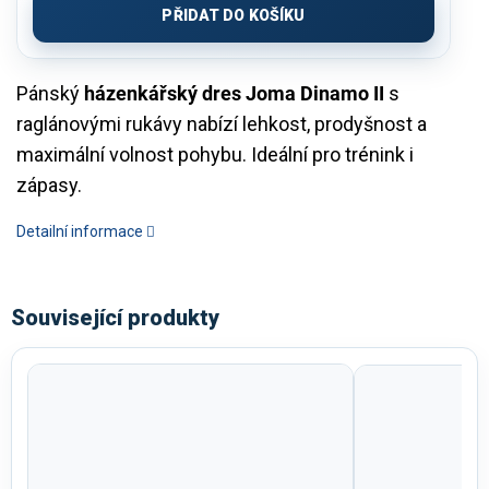
PŘIDAT DO KOŠÍKU
Pánský
házenkářský dres Joma Dinamo II
s
raglánovými rukávy nabízí lehkost, prodyšnost a
maximální volnost pohybu. Ideální pro trénink i
zápasy.
Detailní informace
Související produkty