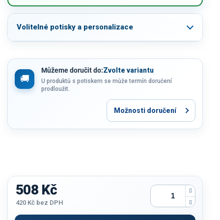
Volitelné potisky a personalizace
Můžeme doručit do:
Zvolte variantu
U produktů s potiskem se může termín doručení
prodloužit.
Možnosti doručení
508 Kč
420 Kč
bez DPH
Měrná
cena: