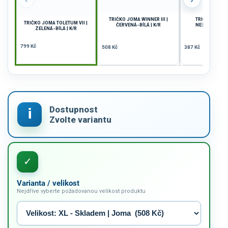
TRIČKO JOMA WINNER III |
TRIČKO JOMA 
TRIČKO JOMA TOLETUM VII |
ČERVENÁ-BÍLÁ | K/R
NEBESKÁ MODR
ZELENÁ-BÍLÁ | K/R
799 Kč
508 Kč
387 Kč
Varianta / velikost
Nejdříve vyberte požadovanou velikost produktu