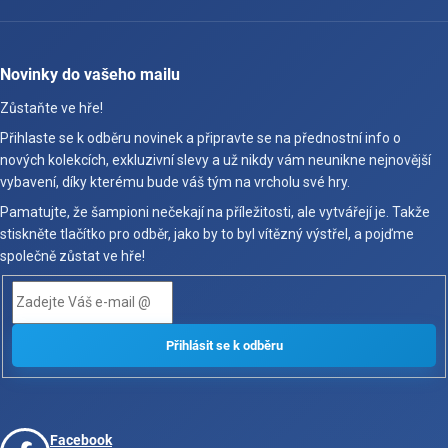
Novinky do vašeho mailu
Zůstaňte ve hře!
Přihlaste se k odběru novinek a připravte se na přednostní info o
nových kolekcích, exkluzivní slevy a už nikdy vám neunikne nejnovější
vybavení, díky kterému bude váš tým na vrcholu své hry.
Pamatujte, že šampioni nečekají na příležitosti, ale vytvářejí je. Takže
stiskněte tlačítko pro odběr, jako by to byl vítězný výstřel, a pojďme
společně zůstat ve hře!
Facebook