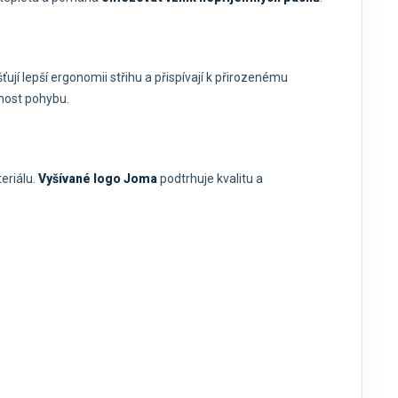
šťují lepší ergonomii střihu a přispívají k přirozenému
nost pohybu.
eriálu.
Vyšívané logo
Joma
podtrhuje kvalitu a