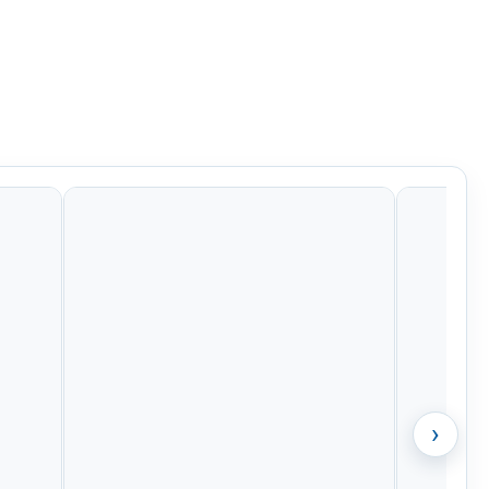
Kč
484 Kč
484 Kč
799 Kč
›