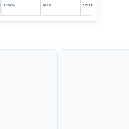
1 525 Kč
508 Kč
1 271 Kč
581 