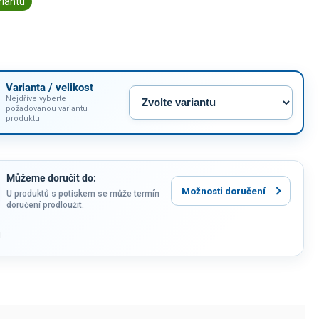
riantu
Varianta / velikost
Nejdříve vyberte
požadovanou variantu
produktu
Můžeme doručit do:
Možnosti doručení
U produktů s potiskem se může termín
doručení prodloužit.
u