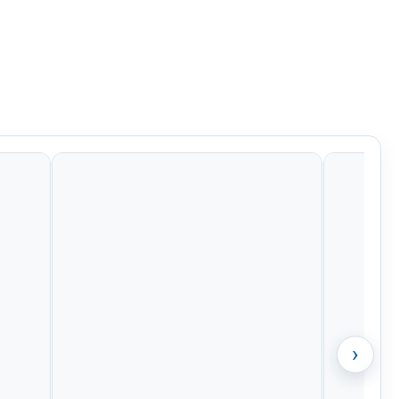
Kč
1 053 Kč
1 525 Kč
484 Kč
›