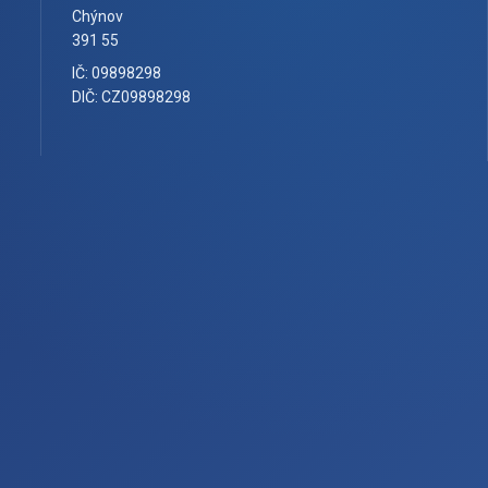
Chýnov
391 55
IČ: 09898298
DIČ: CZ09898298