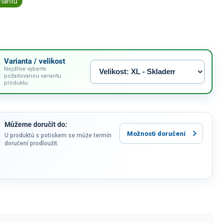
riantu
Varianta / velikost
Nejdříve vyberte
požadovanou variantu
produktu
Můžeme doručit do:
Možnosti doručení
U produktů s potiskem se může termín
doručení prodloužit.
u