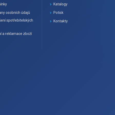
ínky
Katalogy
ny osobních údajů
Potisk
ení spotřebitelských
Kontakty
í a reklamace zboží