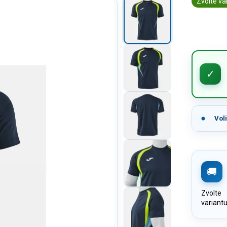
Zvolte va
Vol
Zvolte
variant