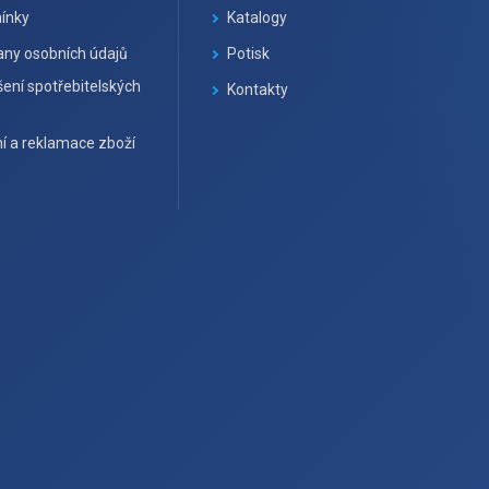
ínky
Katalogy
ny osobních údajů
Potisk
ení spotřebitelských
Kontakty
í a reklamace zboží