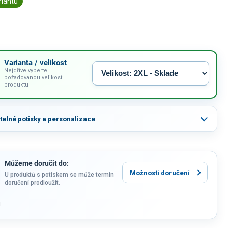
riantu
Varianta / velikost
Nejdříve vyberte
požadovanou velikost
produktu
itelné potisky a personalizace
Můžeme doručit do:
Možnosti doručení
U produktů s potiskem se může termín
doručení prodloužit.
u