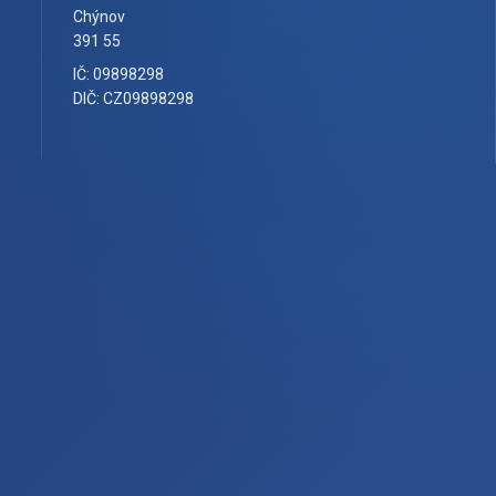
Chýnov
391 55
IČ: 09898298
DIČ: CZ09898298