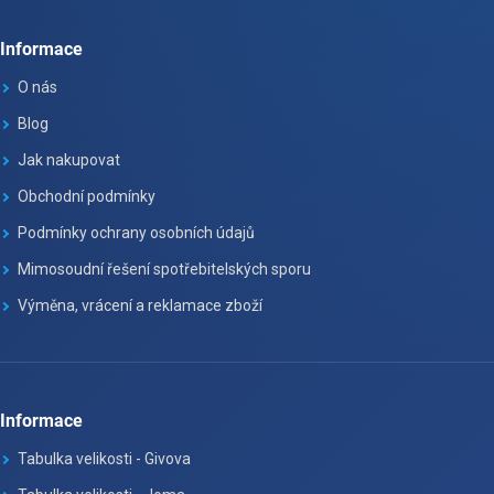
Informace
O nás
Blog
Jak nakupovat
Obchodní podmínky
Podmínky ochrany osobních údajů
Mimosoudní řešení spotřebitelských sporu
Výměna, vrácení a reklamace zboží
Informace
Tabulka velikosti - Givova