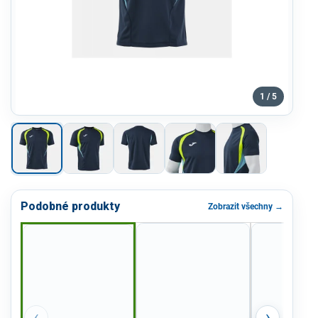
1 / 5
Podobné produkty
Zobrazit všechny →
‹
›