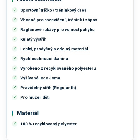
Sportovní tričko / tréninkový dres
Vhodné pro rozcvičení, trénink i zápas
Raglánové rukávy pro volnost pohybu
Kulatý výstřih
Lehký, prodyšný a odolný materiál
Rychleschnoucí tkanina
Vyrobeno z recyklovaného polyesteru
Vyšívané logo Joma
Pravidelný střih (Regular fit)
Pro muže i děti
Materiál
100 % recyklovaný polyester