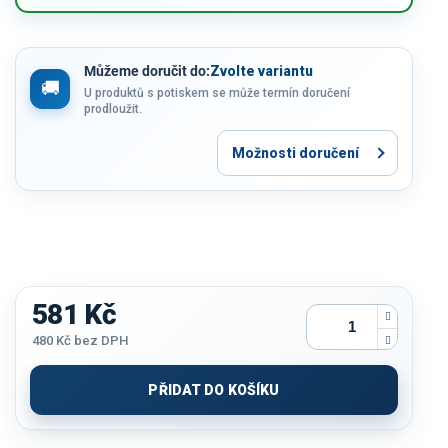
Můžeme doručit do:
Zvolte variantu
U produktů s potiskem se může termín doručení
prodloužit.
Možnosti doručení
581 Kč
480 Kč
bez DPH
Měrná
cena:
PŘIDAT DO KOŠÍKU