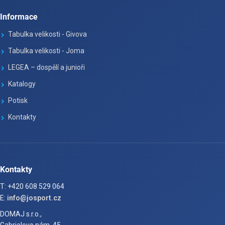
Informace
Tabulka velikosti - Givova
Tabulka velikosti - Joma
LEGEA – dospělí a junioři
Katalogy
Potisk
Kontakty
Kontakty
T: +420 608 529 064
E:
info@josport.cz
DOMAJ s.r.o.,