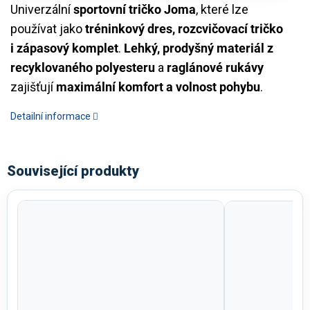
Univerzální
sportovní tričko Joma
, které lze
používat jako
tréninkový dres, rozcvičovací tričko
i zápasový komplet
.
Lehký, prodyšný materiál z
recyklovaného polyesteru
a
raglánové rukávy
zajišťují
maximální komfort a volnost pohybu
.
Detailní informace
Související produkty