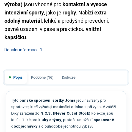
výroba)
jsou vhodné pro
kontaktní a vysoce
intenzivní sporty
, jako je
rugby
. Nabízí
extra
odolný materiál
, lehké a prodyšné provedení,
pevné usazení v pase a praktickou
vnitřní
kapsičku
.
Detailní informace
Popis
Podobné (16)
Diskuze
Tyto
pánské sportovní šortky Joma
jsou navrženy pro
sportovce, kteří vyžadují maximální odolnost při vysoké zátěži.
Díky zařazení do
N.O.S. (Never Out of Stock)
kolekce jsou
ideální také pro
kluby a týmy
, protože umožňují
opakované
doobjednávky
a dlouhodobě jednotnou výbavu.