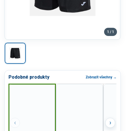
1 / 1
Podobné produkty
Zobrazit všechny →
‹
›