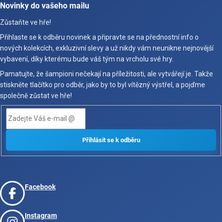
Novinky do vašeho mailu
Zůstaňte ve hře!
Přihlaste se k odběru novinek a připravte se na přednostní info o
nových kolekcích, exkluzivní slevy a už nikdy vám neunikne nejnovější
vybavení, díky kterému bude váš tým na vrcholu své hry.
Pamatujte, že šampioni nečekají na příležitosti, ale vytvářejí je. Takže
stiskněte tlačítko pro odběr, jako by to byl vítězný výstřel, a pojďme
společně zůstat ve hře!
Facebook
Instagram