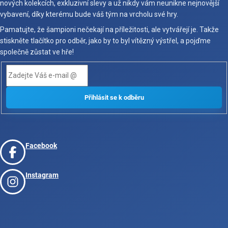
nových kolekcích, exkluzivní slevy a už nikdy vám neunikne nejnovější
vybavení, díky kterému bude váš tým na vrcholu své hry.
Pamatujte, že šampioni nečekají na příležitosti, ale vytvářejí je. Takže
stiskněte tlačítko pro odběr, jako by to byl vítězný výstřel, a pojďme
společně zůstat ve hře!
Facebook
Instagram