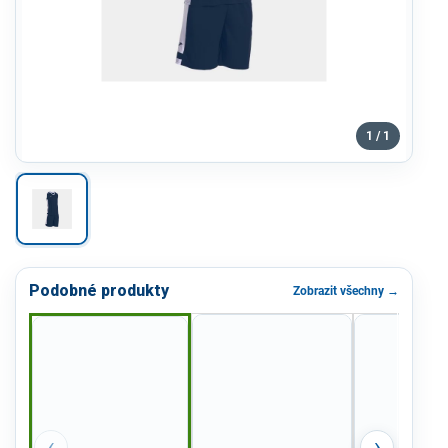
1 / 1
Podobné produkty
Zobrazit všechny →
‹
›