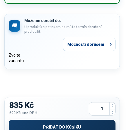
Můžeme doručit do:
U produktů s potiskem se může termín doručení
prodloužit.
Možnosti doručení
Zvolte
variantu
835 Kč
690 Kč
bez DPH
Měrná
cena:
PŘIDAT DO KOŠÍKU