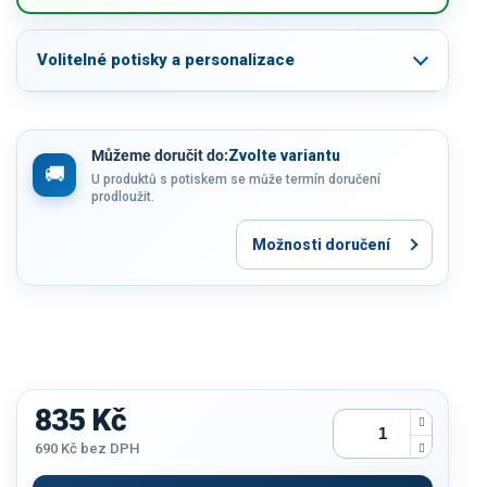
Volitelné potisky a personalizace
Můžeme doručit do:
Zvolte variantu
U produktů s potiskem se může termín doručení
prodloužit.
Možnosti doručení
835 Kč
690 Kč
bez DPH
Měrná
cena: