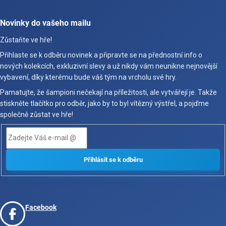
Novinky do vašeho mailu
Zůstaňte ve hře!
Přihlaste se k odběru novinek a připravte se na přednostní info o
nových kolekcích, exkluzivní slevy a už nikdy vám neunikne nejnovější
vybavení, díky kterému bude váš tým na vrcholu své hry.
Pamatujte, že šampioni nečekají na příležitosti, ale vytvářejí je. Takže
stiskněte tlačítko pro odběr, jako by to byl vítězný výstřel, a pojďme
společně zůstat ve hře!
Facebook