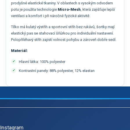
prodyšné elastické tkaniny. V oblastech s vysokým odvodem
potu je použita technologie
Micro-Mesh
, která zajišťuje lepší
ventilaci a komfort i při náročné fyzické aktivitě.
Tílko má kulatý výstřih a sportovní střih bez rukávů, šortky mají
elastický pas se stahovací šňůrkou pro individuální nastavení.
Polopřiléhavý střih zajistí volnost pohybu a zároveň dobře sedí.
Materiál:
Hlavní látka: 100% polyester
Kontrastní panely: 88% polyester, 12% elastan
Z
á
p
Instagram