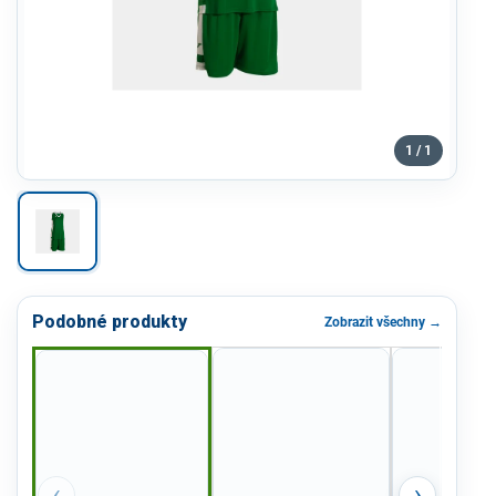
1 / 1
Podobné produkty
Zobrazit všechny →
‹
›