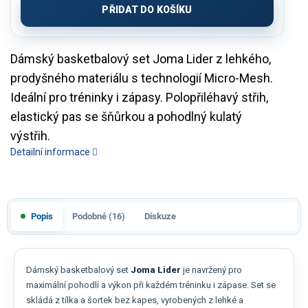
PŘIDAT DO KOŠÍKU
Dámský basketbalový set Joma Lider z lehkého,
prodyšného materiálu s technologií Micro-Mesh.
Ideální pro tréninky i zápasy. Polopřiléhavý střih,
elastický pas se šňůrkou a pohodlný kulatý
výstřih.
Detailní informace
Popis
Podobné (16)
Diskuze
Dámský basketbalový set
Joma Lider
je navržený pro
maximální pohodlí a výkon při každém tréninku i zápase. Set se
skládá z tílka a šortek bez kapes, vyrobených z lehké a