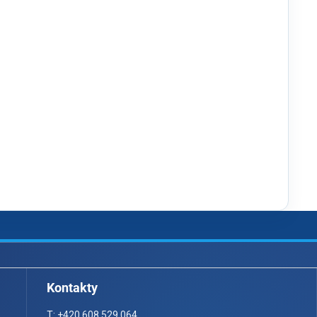
Kontakty
T: +420 608 529 064