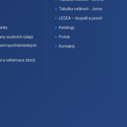
Tabulka velikosti - Joma
LEGEA – dospělí a junioři
ínky
Katalogy
ny osobních údajů
Potisk
ení spotřebitelských
Kontakty
í a reklamace zboží