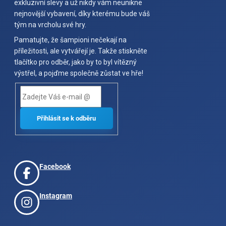
exkluzivní slevy a už nikdy vám neunikne
nejnovější vybavení, díky kterému bude váš
tým na vrcholu své hry.
Pamatujte, že šampioni nečekají na
příležitosti, ale vytvářejí je. Takže stiskněte
tlačítko pro odběr, jako by to byl vítězný
výstřel, a pojďme společně zůstat ve hře!
Facebook
Instagram