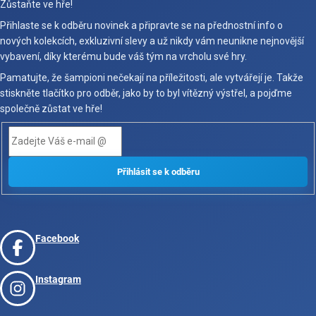
Zůstaňte ve hře!
Přihlaste se k odběru novinek a připravte se na přednostní info o
nových kolekcích, exkluzivní slevy a už nikdy vám neunikne nejnovější
vybavení, díky kterému bude váš tým na vrcholu své hry.
Pamatujte, že šampioni nečekají na příležitosti, ale vytvářejí je. Takže
stiskněte tlačítko pro odběr, jako by to byl vítězný výstřel, a pojďme
společně zůstat ve hře!
Facebook
Instagram