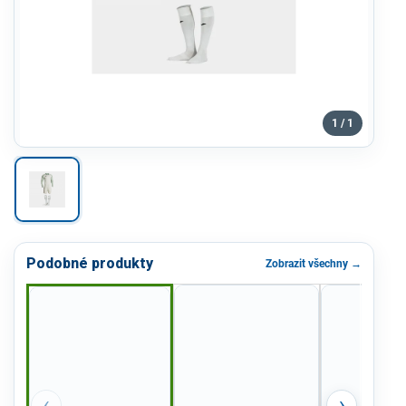
1 / 1
Podobné produkty
Zobrazit všechny →
‹
›