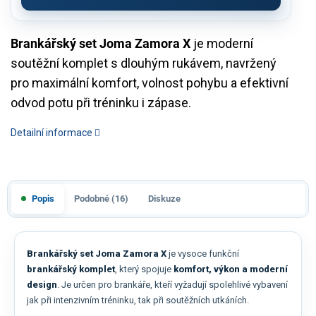
Brankářský set Joma Zamora X
je moderní
soutěžní komplet s dlouhým rukávem, navržený
pro maximální komfort, volnost pohybu a efektivní
odvod potu při tréninku i zápase.
Detailní informace
Popis
Podobné (16)
Diskuze
Brankářský set Joma Zamora X
je vysoce funkční
brankářský komplet
, který spojuje
komfort, výkon a moderní
design
. Je určen pro brankáře, kteří vyžadují spolehlivé vybavení
jak při intenzivním tréninku, tak při soutěžních utkáních.