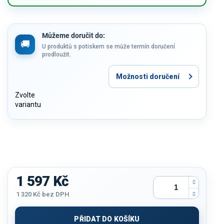
Můžeme doručit do:
U produktů s potiskem se může termín doručení
prodloužit.
Možnosti doručení
Zvolte
variantu
1 597 Kč
1 320 Kč
bez DPH
Měrná
cena:
PŘIDAT DO KOŠÍKU