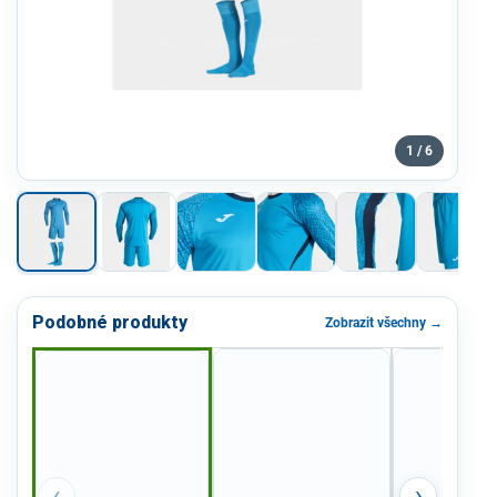
1 / 6
Podobné produkty
Zobrazit všechny →
‹
›