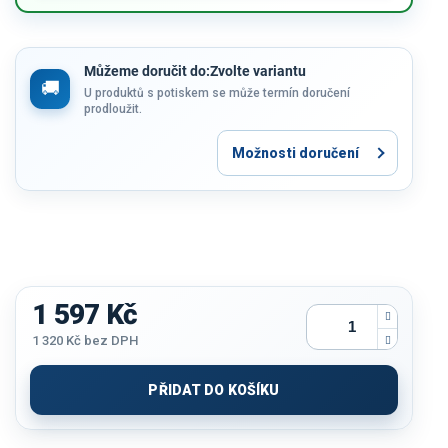
Můžeme doručit do:
Zvolte variantu
U produktů s potiskem se může termín doručení
prodloužit.
Možnosti doručení
1 597 Kč
1 320 Kč
bez DPH
Měrná
cena:
PŘIDAT DO KOŠÍKU