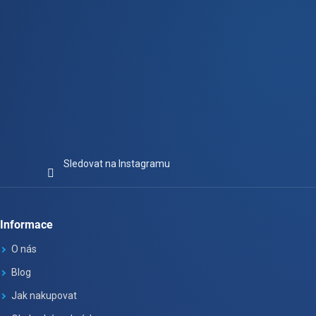
Sledovat na Instagramu
Informace
O nás
Blog
Jak nakupovat