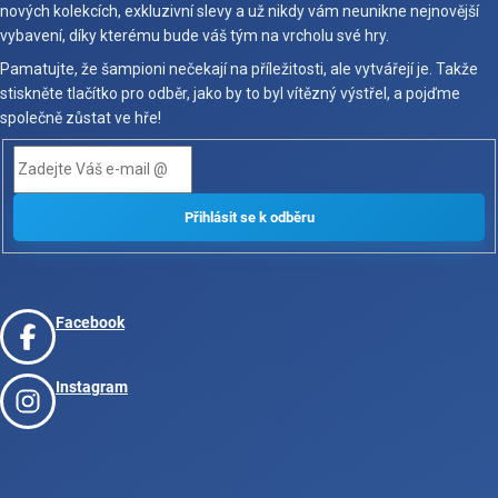
nových kolekcích, exkluzivní slevy a už nikdy vám neunikne nejnovější
vybavení, díky kterému bude váš tým na vrcholu své hry.
Pamatujte, že šampioni nečekají na příležitosti, ale vytvářejí je. Takže
stiskněte tlačítko pro odběr, jako by to byl vítězný výstřel, a pojďme
společně zůstat ve hře!
Facebook
Instagram