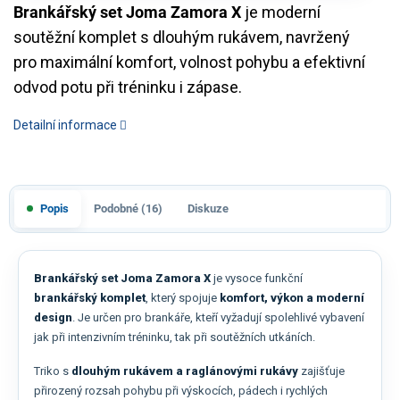
Brankářský set Joma Zamora X
je moderní
soutěžní komplet s dlouhým rukávem, navržený
pro maximální komfort, volnost pohybu a efektivní
odvod potu při tréninku i zápase.
Detailní informace
Popis
Podobné (16)
Diskuze
Brankářský set Joma Zamora X
je vysoce funkční
brankářský komplet
, který spojuje
komfort, výkon a moderní
design
. Je určen pro brankáře, kteří vyžadují spolehlivé vybavení
jak při intenzivním tréninku, tak při soutěžních utkáních.
Triko s
dlouhým rukávem a raglánovými rukávy
zajišťuje
přirozený rozsah pohybu při výskocích, pádech i rychlých