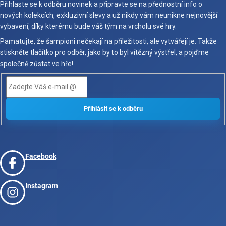
Přihlaste se k odběru novinek a připravte se na přednostní info o
nových kolekcích, exkluzivní slevy a už nikdy vám neunikne nejnovější
vybavení, díky kterému bude váš tým na vrcholu své hry.
Pamatujte, že šampioni nečekají na příležitosti, ale vytvářejí je. Takže
stiskněte tlačítko pro odběr, jako by to byl vítězný výstřel, a pojďme
společně zůstat ve hře!
Facebook
Instagram