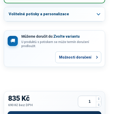
Volitelné potisky a personalizace
Můžeme doručit do:
Zvolte variantu
U produktů s potiskem se může termín doručení
prodloužit.
Možnosti doručení
835 Kč
690 Kč
bez DPH
Měrná
cena: