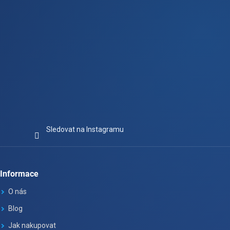
Sledovat na Instagramu
Informace
O nás
Blog
Jak nakupovat