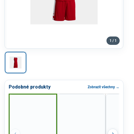
1 / 1
Podobné produkty
Zobrazit všechny →
‹
›