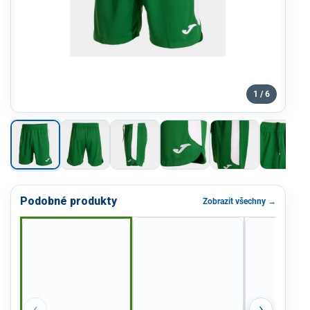
1 / 6
Podobné produkty
Zobrazit všechny →
‹
›