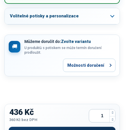
Volitelné potisky a personalizace
Můžeme doručit do:
Zvolte variantu
U produktů s potiskem se může termín doručení
prodloužit.
Možnosti doručení
436 Kč
360 Kč
bez DPH
Měrná
cena: