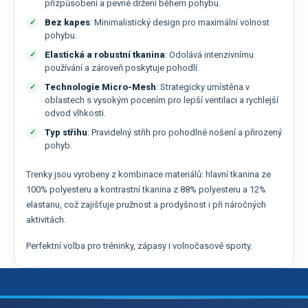
přizpůsobení a pevné držení během pohybu.
Bez kapes
: Minimalistický design pro maximální volnost
pohybu.
Elastická a robustní tkanina
: Odolává intenzivnímu
používání a zároveň poskytuje pohodlí.
Technologie Micro-Mesh
: Strategicky umístěna v
oblastech s vysokým pocením pro lepší ventilaci a rychlejší
odvod vlhkosti.
Typ střihu
: Pravidelný střih pro pohodlné nošení a přirozený
pohyb.
Trenky jsou vyrobeny z kombinace materiálů: hlavní tkanina ze
100% polyesteru a kontrastní tkanina z 88% polyesteru a 12%
elastanu, což zajišťuje pružnost a prodyšnost i při náročných
aktivitách.
Perfektní volba pro tréninky, zápasy i volnočasové sporty.