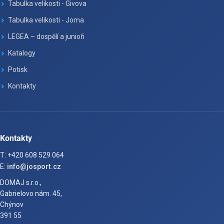
Tabulka velikosti - Givova
Tabulka velikosti - Joma
LEGEA – dospělí a junioři
Katalogy
Potisk
Kontakty
Kontakty
T: +420 608 529 064
E:
info@josport.cz
DOMAJ s.r.o.,
Gabrielovo nám. 45,
Chýnov
391 55