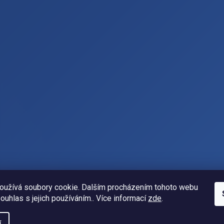
oužívá soubory cookie. Dalším procházením tohoto webu
souhlas s jejich používáním.. Více informací
zde
.
í