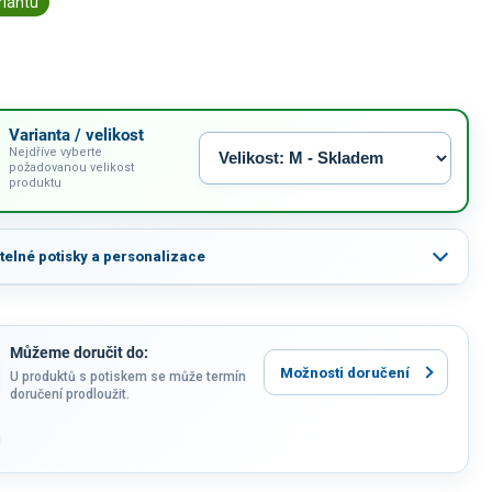
riantu
Varianta / velikost
Nejdříve vyberte
požadovanou velikost
produktu
itelné potisky a personalizace
Můžeme doručit do:
Možnosti doručení
U produktů s potiskem se může termín
doručení prodloužit.
u