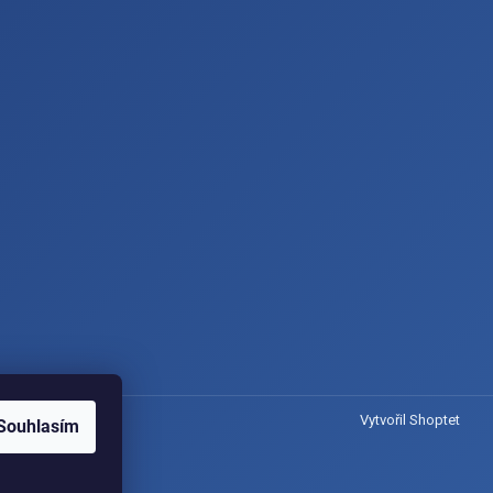
Vytvořil Shoptet
Souhlasím