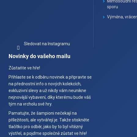
Mimosoudní řeš
sporu
Výměna, vrácen
Sledovat na Instagramu
Novinky do vašeho mailu
Zůstaňte ve hře!
Přihlaste se k odběru novinek a připravte se
na přednostní info o nových kolekcích,
exkluzivní slevy a už nikdy vám neunikne
nejnovější vybavení, díky kterému bude váš
tým na vrcholu své hry.
Pamatujte, že šampioni nečekají na
příležitosti, ale vytvářejí je. Takže stiskněte
tlačítko pro odběr, jako by to byl vítězný
výstřel, a pojďme společně zůstat ve hře!