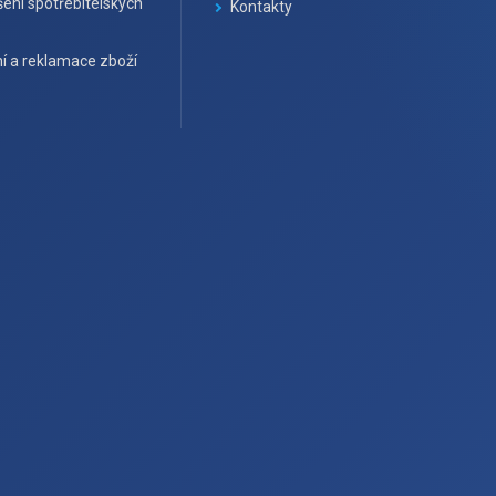
ení spotřebitelských
Kontakty
í a reklamace zboží