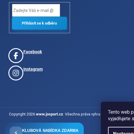
Facebook
Instagram
Tento web p
Copyright 2026
www.josport.cz
. Všechna práva vyhrazena.
vyjadřujete 
KLUBOVÁ NABÍDKA ZDARMA
⚡
Nastaven