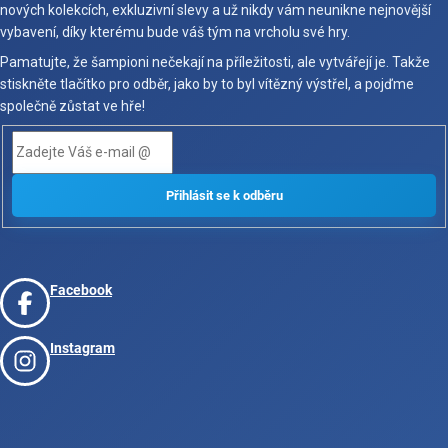
nových kolekcích, exkluzivní slevy a už nikdy vám neunikne nejnovější
vybavení, díky kterému bude váš tým na vrcholu své hry.
Pamatujte, že šampioni nečekají na příležitosti, ale vytvářejí je. Takže
stiskněte tlačítko pro odběr, jako by to byl vítězný výstřel, a pojďme
společně zůstat ve hře!
Facebook
Instagram