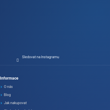
Sledovat na Instagramu
Informace
O nás
Blog
Jak nakupovat