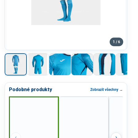
1 / 6
Podobné produkty
Zobrazit všechny →
‹
›