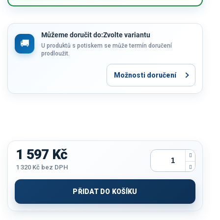
Můžeme doručit do:
Zvolte variantu
U produktů s potiskem se může termín doručení
prodloužit.
Možnosti doručení
1 597 Kč
1 320 Kč
bez DPH
Měrná
cena:
PŘIDAT DO KOŠÍKU