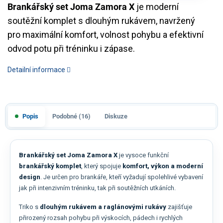
Brankářský set Joma Zamora X
je moderní
soutěžní komplet s dlouhým rukávem, navržený
pro maximální komfort, volnost pohybu a efektivní
odvod potu při tréninku i zápase.
Detailní informace
Popis
Podobné (16)
Diskuze
Brankářský set Joma Zamora X
je vysoce funkční
brankářský komplet
, který spojuje
komfort, výkon a moderní
design
. Je určen pro brankáře, kteří vyžadují spolehlivé vybavení
jak při intenzivním tréninku, tak při soutěžních utkáních.
Triko s
dlouhým rukávem a raglánovými rukávy
zajišťuje
přirozený rozsah pohybu při výskocích, pádech i rychlých