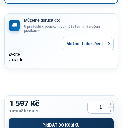
Můžeme doručit do:
U produktů s potiskem se může termín doručení
prodloužit.
Možnosti doručení
Zvolte
variantu
1 597 Kč
1 320 Kč
bez DPH
Měrná
cena:
PŘIDAT DO KOŠÍKU