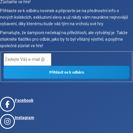
Zůstaňte ve hře!
Přihlaste se k odběru novinek a připravte se na přednostní info o
nových kolekcích, exkluzivní slevy a už nikdy vám neunikne nejnovější
vybavení, díky kterému bude váš tým na vrcholu své hry.
Pamatujte, že šampioni nečekají na příležitosti, ale vytvářejí je. Takže
stiskněte tlačítko pro odběr, jako by to byl vítězný výstřel, a pojďme
společně zůstat ve hře!
Facebook
Instagram