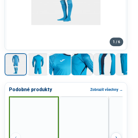
1 / 6
Podobné produkty
Zobrazit všechny →
‹
›