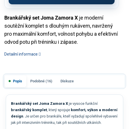
Brankářský set Joma Zamora X
je moderní
soutěžní komplet s dlouhým rukávem, navržený
pro maximální komfort, volnost pohybu a efektivní
odvod potu při tréninku i zápase.
Detailní informace
Popis
Podobné (16)
Diskuze
Brankářský set Joma Zamora X
je vysoce funkční
brankářský komplet
, který spojuje
komfort, výkon a moderní
design
. Je určen pro brankáře, kteří vyžadují spolehlivé vybavení
jak při intenzivním tréninku, tak při soutěžních utkáních.