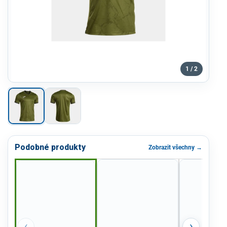
1 / 2
Podobné produkty
Zobrazit všechny →
‹
›