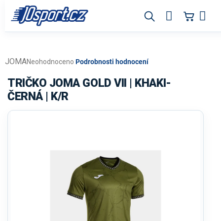
Přejít
na
obsah
JOMA
Průměrné
Neohodnoceno
Podrobnosti hodnocení
hodnocení
produktu
TRIČKO JOMA GOLD VII | KHAKI-
je
ČERNÁ | K/R
0,0
z
5
hvězdiček.