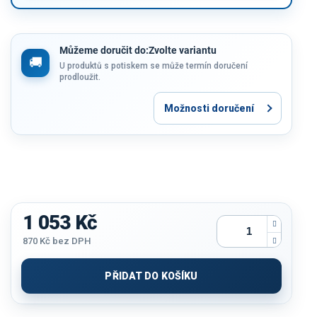
Můžeme doručit do:
Zvolte variantu
U produktů s potiskem se může termín doručení
prodloužit.
Možnosti doručení
1 053 Kč
870 Kč
bez DPH
Měrná
cena:
PŘIDAT DO KOŠÍKU