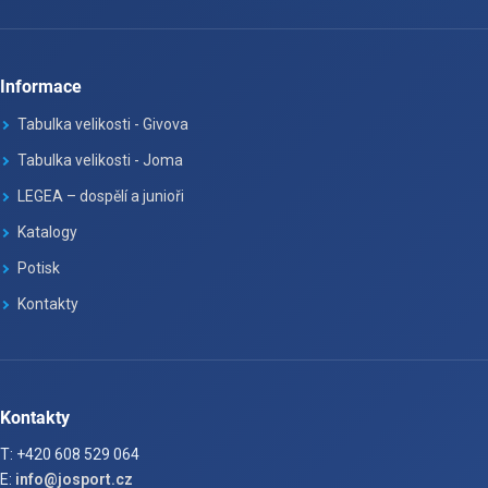
Informace
Tabulka velikosti - Givova
Tabulka velikosti - Joma
LEGEA – dospělí a junioři
Katalogy
Potisk
Kontakty
Kontakty
T: +420 608 529 064
E:
info@josport.cz