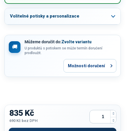
Volitelné potisky a personalizace
Můžeme doručit do:
Zvolte variantu
U produktů s potiskem se může termín doručení
prodloužit.
Možnosti doručení
835 Kč
690 Kč
bez DPH
Měrná
cena: