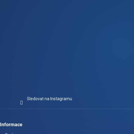
t
í
Sledovat na Instagramu
Informace