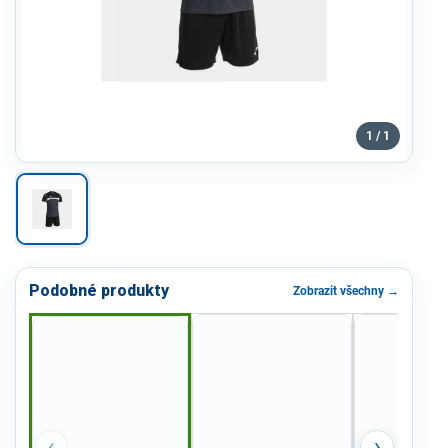
1 / 1
Podobné produkty
Zobrazit všechny →
‹
›