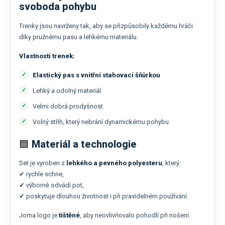
svoboda pohybu
Trenky jsou navrženy tak, aby se přizpůsobily každému hráči
díky pružnému pasu a lehkému materiálu.
Vlastnosti trenek:
Elastický pas s vnitřní stahovací šňůrkou
Lehký a odolný materiál
Velmi dobrá prodyšnost
Volný střih, který nebrání dynamickému pohybu
🟦
Materiál a technologie
Set je vyroben z
lehkého a pevného polyesteru
, který:
✔ rychle schne,
✔ výborně odvádí pot,
✔ poskytuje dlouhou životnost i při pravidelném používání.
Joma logo je
tištěné
, aby neovlivňovalo pohodlí při nošení.