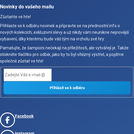
Novinky do vašeho mailu
Zůstaňte ve hře!
Přihlaste se k odběru novinek a připravte se na přednostní info o
nových kolekcích, exkluzivní slevy a už nikdy vám neunikne nejnovější
vybavení, díky kterému bude váš tým na vrcholu své hry.
Pamatujte, že šampioni nečekají na příležitosti, ale vytvářejí je. Takže
stiskněte tlačítko pro odběr, jako by to byl vítězný výstřel, a pojďme
společně zůstat ve hře!
Facebook
Instagram