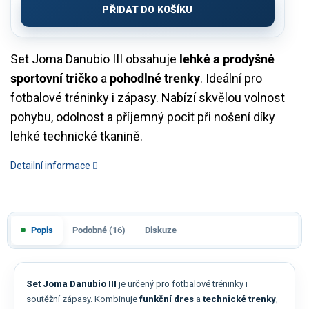
PŘIDAT DO KOŠÍKU
Set Joma Danubio III obsahuje
lehké a prodyšné
sportovní tričko
a
pohodlné trenky
. Ideální pro
fotbalové tréninky i zápasy. Nabízí skvělou volnost
pohybu, odolnost a příjemný pocit při nošení díky
lehké technické tkanině.
Detailní informace
Popis
Podobné (16)
Diskuze
Set Joma Danubio III
je určený pro fotbalové tréninky i
soutěžní zápasy. Kombinuje
funkční dres
a
technické trenky
,