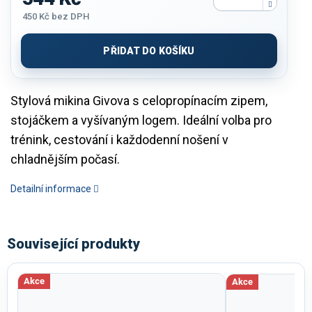
450 Kč
bez DPH
Měrná
cena:
PŘIDAT DO KOŠÍKU
Stylová mikina Givova s celopropínacím zipem,
stojáčkem a vyšívaným logem. Ideální volba pro
trénink, cestování i každodenní nošení v
chladnějším počasí.
Detailní informace
Související produkty
Akce
Akce