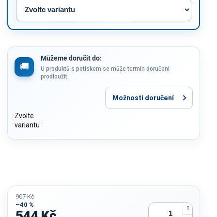
Můžeme doručit do:
U produktů s potiskem se může termín doručení
prodloužit.
Možnosti doručení
Zvolte
variantu
907 Kč
–40 %
544 Kč