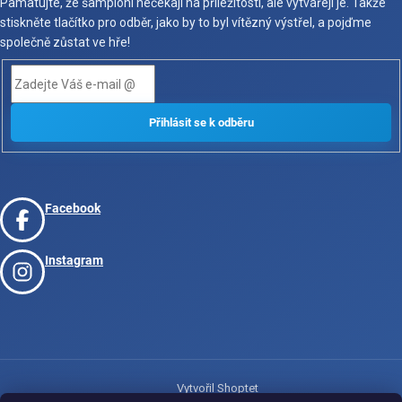
Pamatujte, že šampioni nečekají na příležitosti, ale vytvářejí je. Takže
stiskněte tlačítko pro odběr, jako by to byl vítězný výstřel, a pojďme
společně zůstat ve hře!
Facebook
Instagram
Vytvořil Shoptet