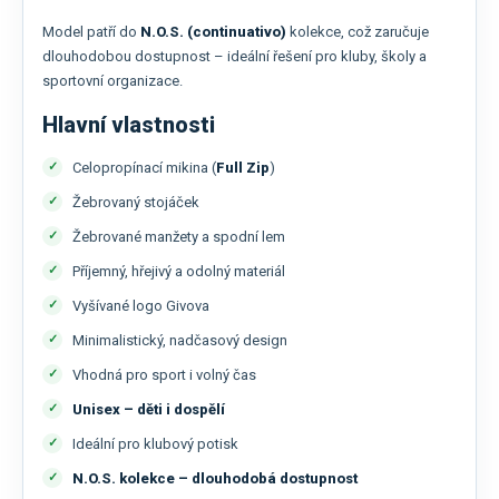
Model patří do
N.O.S. (continuativo)
kolekce, což zaručuje
dlouhodobou dostupnost – ideální řešení pro kluby, školy a
sportovní organizace.
Hlavní vlastnosti
Celopropínací mikina (
Full Zip
)
Žebrovaný stojáček
Žebrované manžety a spodní lem
Příjemný, hřejivý a odolný materiál
Vyšívané logo Givova
Minimalistický, nadčasový design
Vhodná pro sport i volný čas
Unisex – děti i dospělí
Ideální pro klubový potisk
N.O.S. kolekce – dlouhodobá dostupnost