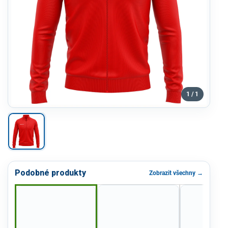
1 / 1
Podobné produkty
Zobrazit všechny →