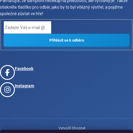
Pamatujte, že šampioni nečekají na příležitosti, ale vytvářejí je. Takže
stiskněte tlačítko pro odběr, jako by to byl vítězný výstřel, a pojďme
společně zůstat ve hře!
Facebook
Instagram
Vytvořil Shoptet