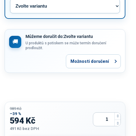
Můžeme doručit do:
Zvolte variantu
U produktů s potiskem se může termín doručení
prodloužit.
Možnosti doručení
989 Kč
–39 %
594 Kč
491 Kč
bez DPH
Měrná