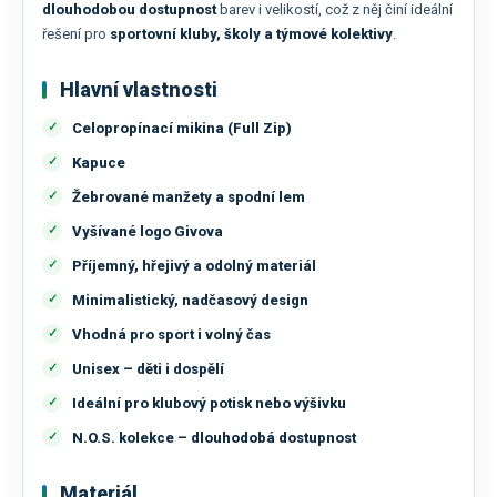
dlouhodobou dostupnost
barev i velikostí, což z něj činí ideální
řešení pro
sportovní kluby, školy a týmové kolektivy
.
Hlavní vlastnosti
Celopropínací mikina (Full Zip)
Kapuce
Žebrované manžety a spodní lem
Vyšívané logo Givova
Příjemný, hřejivý a odolný materiál
Minimalistický, nadčasový design
Vhodná pro sport i volný čas
Unisex – děti i dospělí
Ideální pro klubový potisk nebo výšivku
N.O.S. kolekce – dlouhodobá dostupnost
Materiál