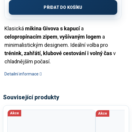
cena:
PŘIDAT DO KOŠÍKU
Klasická
mikina Givova s kapucí
a
celopropínacím zipem
,
vyšívaným logem
a
minimalistickým designem. Ideální volba pro
trénink, zahřátí, klubové cestování i volný čas
v
chladnějším počasí.
Detailní informace
Související produkty
Akce
Akce