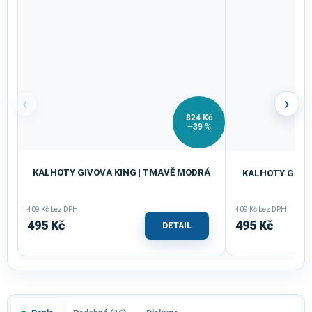
‹
›
824 Kč
–39 %
KALHOTY GIVOVA KING | TMAVĚ MODRÁ
KALHOTY GIVO
409 Kč bez DPH
409 Kč bez DPH
495 Kč
495 Kč
DETAIL