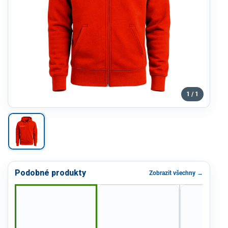
1 / 1
Podobné produkty
Zobrazit všechny →