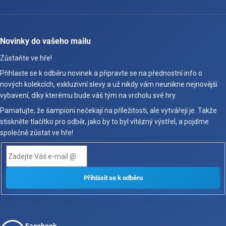
Novinky do vašeho mailu
Zůstaňte ve hře!
Přihlaste se k odběru novinek a připravte se na přednostní info o
nových kolekcích, exkluzivní slevy a už nikdy vám neunikne nejnovější
vybavení, díky kterému bude váš tým na vrcholu své hry.
Pamatujte, že šampioni nečekají na příležitosti, ale vytvářejí je. Takže
stiskněte tlačítko pro odběr, jako by to byl vítězný výstřel, a pojďme
společně zůstat ve hře!
Facebook