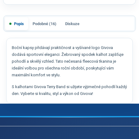
Popis
Podobné (16)
Diskuze
Boční kapsy přidávají praktičnost a vyšívané logo Givova
dodává sportovní eleganci. Žebrovaný spodek kalhot zajišťuje
pohodlí a skvělý vzhled. Tato nečesaná fleecová tkanina je
ideální volbou pro všechna roční období, poskytující vám
maximální komfort ve stylu.
S kalhotami Givova Terry Band si užijete výjimečné pohodlí každý
den. Vyberte si kvalitu, styl a výkon od Givova!
Z
á