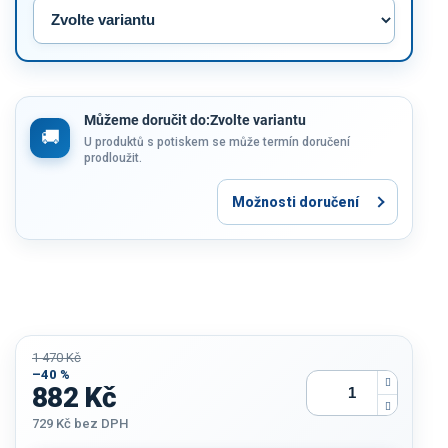
Můžeme doručit do:
Zvolte variantu
U produktů s potiskem se může termín doručení
prodloužit.
Možnosti doručení
1 470 Kč
–40 %
882 Kč
729 Kč
bez DPH
Měrná