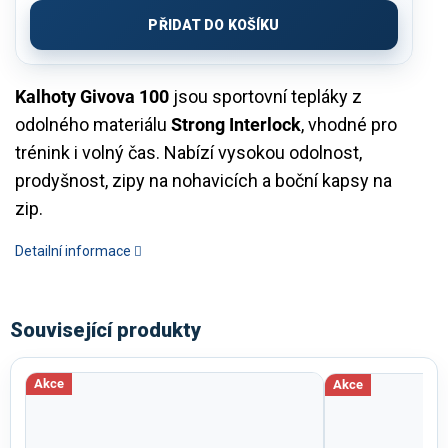
cena:
PŘIDAT DO KOŠÍKU
Kalhoty Givova 100
jsou sportovní tepláky z
odolného materiálu
Strong Interlock
, vhodné pro
trénink i volný čas. Nabízí vysokou odolnost,
prodyšnost, zipy na nohavicích a boční kapsy na
zip.
Detailní informace
Související produkty
Akce
Akce