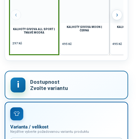
‹
›
KALHOTY GIVOVA MOON |
KALHOTY GIVOV
KALHOTY GIVOVA ALL SPORT |
ČERNÁ
TMAVĚ M
TMAVĚ MODRÁ
297 Kč
495 Kč
495 Kč
Varianta / velikost
Nejdříve vyberte požadovanou variantu produktu