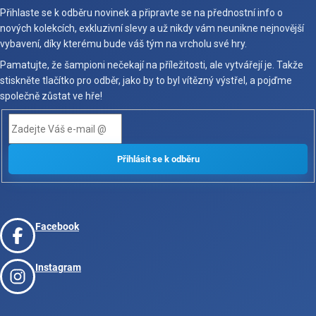
Přihlaste se k odběru novinek a připravte se na přednostní info o
nových kolekcích, exkluzivní slevy a už nikdy vám neunikne nejnovější
vybavení, díky kterému bude váš tým na vrcholu své hry.
Pamatujte, že šampioni nečekají na příležitosti, ale vytvářejí je. Takže
stiskněte tlačítko pro odběr, jako by to byl vítězný výstřel, a pojďme
společně zůstat ve hře!
Facebook
Instagram