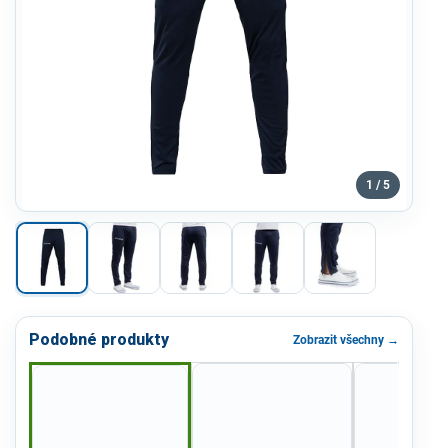
1 / 5
Podobné produkty
Zobrazit všechny →