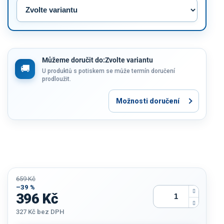
Můžeme doručit do:
Zvolte variantu
U produktů s potiskem se může termín doručení
prodloužit.
Možnosti doručení
659 Kč
–39 %
396 Kč
327 Kč
bez DPH
Měrná