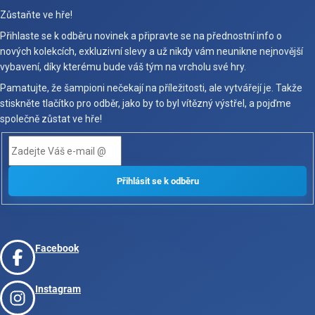
Zůstaňte ve hře!
Přihlaste se k odběru novinek a připravte se na přednostní info o
nových kolekcích, exkluzivní slevy a už nikdy vám neunikne nejnovější
vybavení, díky kterému bude váš tým na vrcholu své hry.
Pamatujte, že šampioni nečekají na příležitosti, ale vytvářejí je. Takže
stiskněte tlačítko pro odběr, jako by to byl vítězný výstřel, a pojďme
společně zůstat ve hře!
Facebook
Instagram