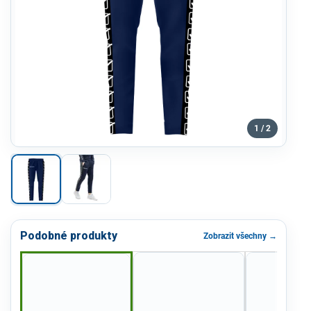
1 / 2
Podobné produkty
Zobrazit všechny →