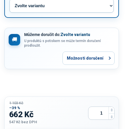
Můžeme doručit do:
Zvolte variantu
U produktů s potiskem se může termín doručení
prodloužit.
Možnosti doručení
1 103 Kč
–39 %
662 Kč
547 Kč
bez DPH
Měrná