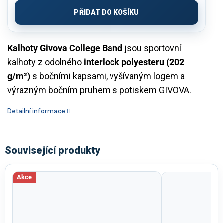
cena:
PŘIDAT DO KOŠÍKU
Kalhoty Givova College Band
jsou sportovní
kalhoty z odolného
interlock polyesteru (202
g/m²)
s bočními kapsami, vyšívaným logem a
výrazným bočním pruhem s potiskem GIVOVA.
Detailní informace
Související produkty
Akce