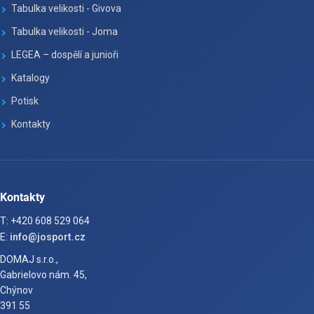
Tabulka velikosti - Givova
Tabulka velikosti - Joma
LEGEA – dospělí a junioři
Katalogy
Potisk
Kontakty
Kontakty
T: +420 608 529 064
E:
info@josport.cz
DOMAJ s.r.o.,
Gabrielovo nám. 45,
Chýnov
391 55