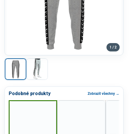
1 / 2
Podobné produkty
Zobrazit všechny →