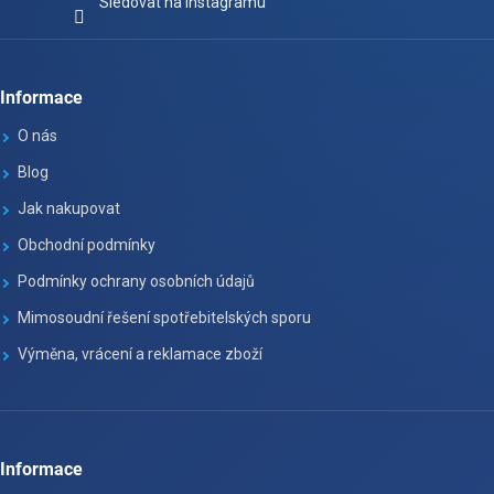
Sledovat na Instagramu
Informace
O nás
Blog
Jak nakupovat
Obchodní podmínky
Podmínky ochrany osobních údajů
Mimosoudní řešení spotřebitelských sporu
Výměna, vrácení a reklamace zboží
Informace