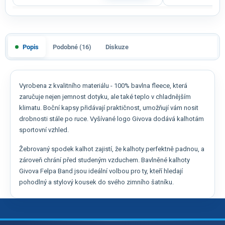
Popis
Podobné (16)
Diskuze
Vyrobena z kvalitního materiálu - 100% bavlna fleece, která
zaručuje nejen jemnost dotyku, ale také teplo v chladnějším
klimatu. Boční kapsy přidávají praktičnost, umožňují vám nosit
drobnosti stále po ruce. Vyšívané logo Givova dodává kalhotám
sportovní vzhled.
Žebrovaný spodek kalhot zajistí, že kalhoty perfektně padnou, a
zároveň chrání před studeným vzduchem. Bavlněné kalhoty
Givova Felpa Band jsou ideální volbou pro ty, kteří hledají
pohodlný a stylový kousek do svého zimního šatníku.