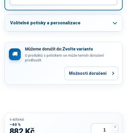
Volitelné potisky a personalizace
Můžeme doručit do:
Zvolte variantu
U produktů s potiskem se může termín doručení
prodloužit.
Možnosti doručení
1 470 Kč
–40 %
882 Kč