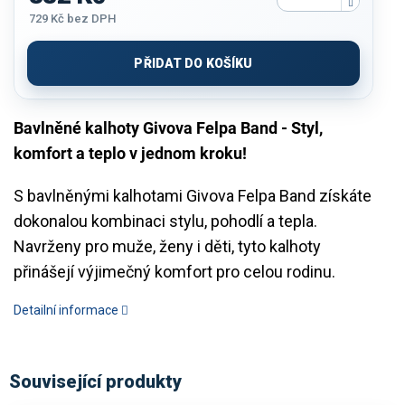
729 Kč
bez DPH
Měrná
cena:
PŘIDAT DO KOŠÍKU
Bavlněné kalhoty Givova Felpa Band - Styl,
komfort a teplo v jednom kroku!
S bavlněnými kalhotami Givova Felpa Band získáte
dokonalou kombinaci stylu, pohodlí a tepla.
Navrženy pro muže, ženy i děti, tyto kalhoty
přinášejí výjimečný komfort pro celou rodinu.
Detailní informace
Související produkty