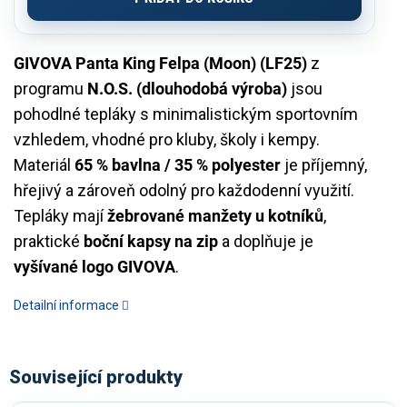
GIVOVA Panta King Felpa (Moon) (LF25)
z
programu
N.O.S. (dlouhodobá výroba)
jsou
pohodlné tepláky s minimalistickým sportovním
vzhledem, vhodné pro kluby, školy i kempy.
Materiál
65 % bavlna / 35 % polyester
je příjemný,
hřejivý a zároveň odolný pro každodenní využití.
Tepláky mají
žebrované manžety u kotníků
,
praktické
boční kapsy na zip
a doplňuje je
vyšívané logo GIVOVA
.
Detailní informace
Související produkty