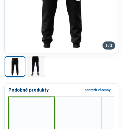
1 / 2
Podobné produkty
Zobrazit všechny →