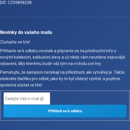
DIČ: CZ09898298
Novinky do vašeho mailu
Zůstaňte ve hře!
Přihlaste se k odběru novinek a připravte se na přednostní info o
nových kolekcích, exkluzivní slevy a už nikdy vám neunikne nejnovější
vybavení, díky kterému bude váš tým na vrcholu své hry.
Pamatujte, že šampioni nečekají na příležitosti, ale vytvářejí je. Takže
stiskněte tlačítko pro odběr, jako by to byl vítězný výstřel, a pojďme
společně zůstat ve hře!