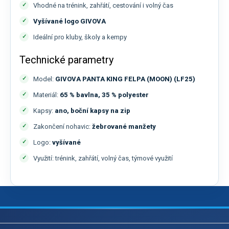
Vhodné na trénink, zahřátí, cestování i volný čas
Vyšívané logo GIVOVA
Ideální pro kluby, školy a kempy
Technické parametry
Model:
GIVOVA PANTA KING FELPA (MOON) (LF25)
Materiál:
65 % bavlna, 35 % polyester
Kapsy:
ano, boční kapsy na zip
Zakončení nohavic:
žebrované manžety
Logo:
vyšívané
Využití: trénink, zahřátí, volný čas, týmové využití
Z