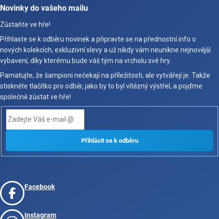
Novinky do vašeho mailu
Zůstaňte ve hře!
Přihlaste se k odběru novinek a připravte se na přednostní info o
nových kolekcích, exkluzivní slevy a už nikdy vám neunikne nejnovější
vybavení, díky kterému bude váš tým na vrcholu své hry.
Pamatujte, že šampioni nečekají na příležitosti, ale vytvářejí je. Takže
stiskněte tlačítko pro odběr, jako by to byl vítězný výstřel, a pojďme
společně zůstat ve hře!
Facebook
Instagram