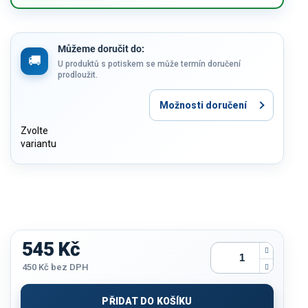
Můžeme doručit do:
U produktů s potiskem se může termín doručení
prodloužit.
Možnosti doručení
Zvolte
variantu
545 Kč
450 Kč
bez DPH
Měrná
cena:
PŘIDAT DO KOŠÍKU