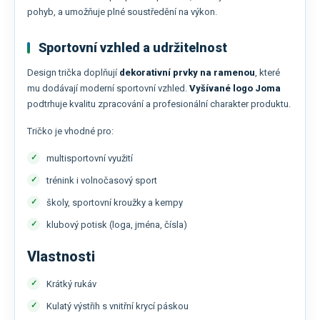
pohyb, a umožňuje plné soustředění na výkon.
Sportovní vzhled a udržitelnost
Design trička doplňují
dekorativní prvky na ramenou
, které
mu dodávají moderní sportovní vzhled.
Vyšívané logo
Joma
podtrhuje kvalitu zpracování a profesionální charakter produktu.
Tričko je vhodné pro:
multisportovní využití
trénink i volnočasový sport
školy, sportovní kroužky a kempy
klubový potisk (loga, jména, čísla)
Vlastnosti
Krátký rukáv
Kulatý výstřih s vnitřní krycí páskou