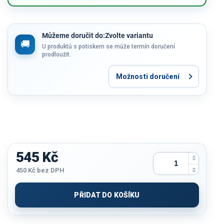
Můžeme doručit do:
Zvolte variantu
U produktů s potiskem se může termín doručení
prodloužit.
Možnosti doručení
545 Kč
450 Kč
bez DPH
Měrná
cena:
PŘIDAT DO KOŠÍKU