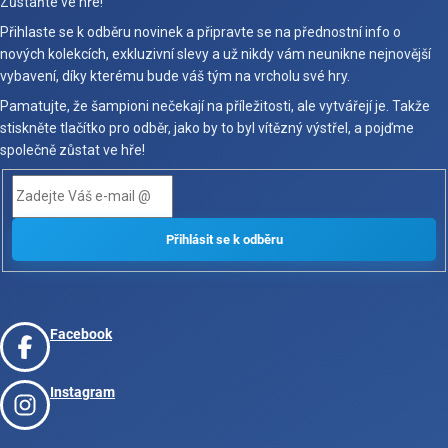
Zůstaňte ve hře!
Přihlaste se k odběru novinek a připravte se na přednostní info o
nových kolekcích, exkluzivní slevy a už nikdy vám neunikne nejnovější
vybavení, díky kterému bude váš tým na vrcholu své hry.
Pamatujte, že šampioni nečekají na příležitosti, ale vytvářejí je. Takže
stiskněte tlačítko pro odběr, jako by to byl vítězný výstřel, a pojďme
společně zůstat ve hře!
Facebook
Instagram